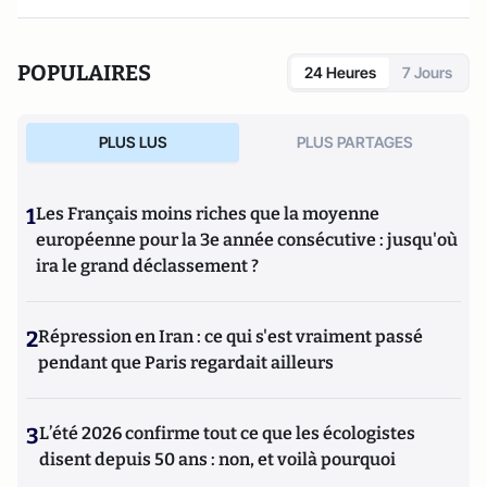
POPULAIRES
24 Heures
7 Jours
PLUS LUS
PLUS PARTAGES
1
Les Français moins riches que la moyenne
européenne pour la 3e année consécutive : jusqu'où
ira le grand déclassement ?
2
Répression en Iran : ce qui s'est vraiment passé
pendant que Paris regardait ailleurs
3
L’été 2026 confirme tout ce que les écologistes
disent depuis 50 ans : non, et voilà pourquoi