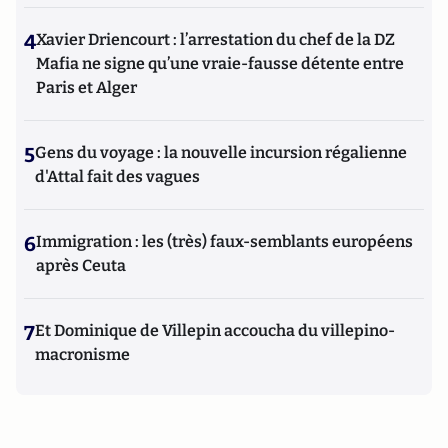
4
Xavier Driencourt : l’arrestation du chef de la DZ
Mafia ne signe qu’une vraie-fausse détente entre
Paris et Alger
5
Gens du voyage : la nouvelle incursion régalienne
d'Attal fait des vagues
6
Immigration : les (très) faux-semblants européens
après Ceuta
7
Et Dominique de Villepin accoucha du villepino-
macronisme