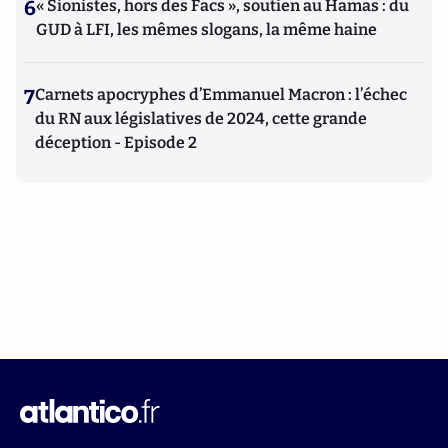
6
« Sionistes, hors des Facs », soutien au Hamas : du
GUD à LFI, les mêmes slogans, la même haine
7
Carnets apocryphes d’Emmanuel Macron : l’échec
du RN aux législatives de 2024, cette grande
déception - Episode 2