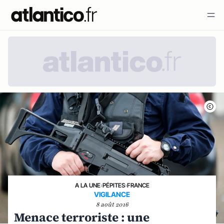
A LA UNE
›
PÉPITES
›
FRANCE
VIGILANCE
8 août 2016
Menace terroriste : une