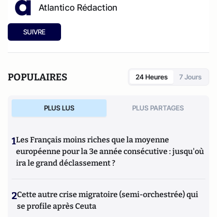
Atlantico Rédaction
SUIVRE
POPULAIRES
24 Heures
7 Jours
PLUS LUS
PLUS PARTAGES
1
Les Français moins riches que la moyenne
européenne pour la 3e année consécutive : jusqu'où
ira le grand déclassement ?
2
Cette autre crise migratoire (semi-orchestrée) qui
se profile après Ceuta