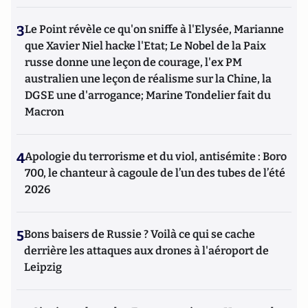
3
Le Point révèle ce qu'on sniffe à l'Elysée, Marianne
que Xavier Niel hacke l'Etat; Le Nobel de la Paix
russe donne une leçon de courage, l'ex PM
australien une leçon de réalisme sur la Chine, la
DGSE une d'arrogance; Marine Tondelier fait du
Macron
4
Apologie du terrorisme et du viol, antisémite : Boro
700, le chanteur à cagoule de l’un des tubes de l’été
2026
5
Bons baisers de Russie ? Voilà ce qui se cache
derrière les attaques aux drones à l'aéroport de
Leipzig