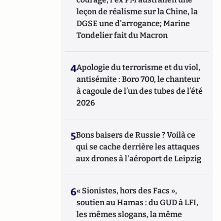
leçon de réalisme sur la Chine, la
DGSE une d'arrogance; Marine
Tondelier fait du Macron
4
Apologie du terrorisme et du viol,
antisémite : Boro 700, le chanteur
à cagoule de l’un des tubes de l’été
2026
5
Bons baisers de Russie ? Voilà ce
qui se cache derrière les attaques
aux drones à l'aéroport de Leipzig
6
« Sionistes, hors des Facs »,
soutien au Hamas : du GUD à LFI,
les mêmes slogans, la même