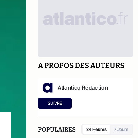
A PROPOS DES AUTEURS
Atlantico Rédaction
SUIVRE
POPULAIRES
24 Heures
7 Jours