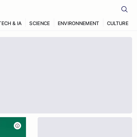
TECH & IA
SCIENCE
ENVIRONNEMENT
CULTURE