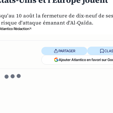
Etats-Unis et l'Europe jouent
qu'au 10 août la fermeture de dix-neuf de se
 risque d'attaque émanant d'Al-Qaïda.
Atlantico Rédaction
PARTAGER
CLAS
Ajouter Atlantico en favori sur Go