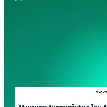
A LA UN