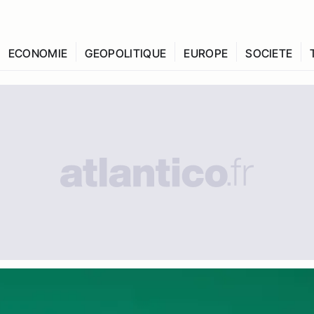
ECONOMIE
GEOPOLITIQUE
EUROPE
SOCIETE