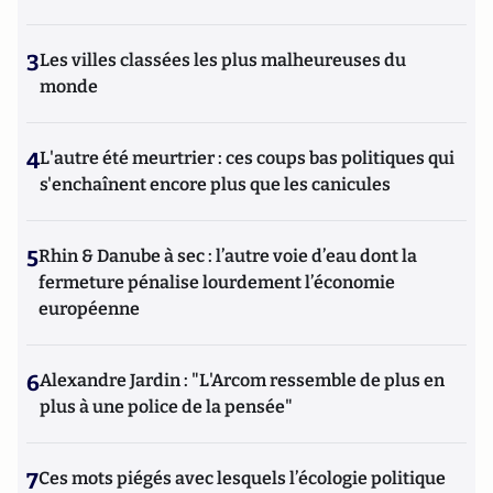
3
Les villes classées les plus malheureuses du
monde
4
L'autre été meurtrier : ces coups bas politiques qui
s'enchaînent encore plus que les canicules
5
Rhin & Danube à sec : l’autre voie d’eau dont la
fermeture pénalise lourdement l’économie
européenne
6
Alexandre Jardin : "L'Arcom ressemble de plus en
plus à une police de la pensée"
7
Ces mots piégés avec lesquels l’écologie politique