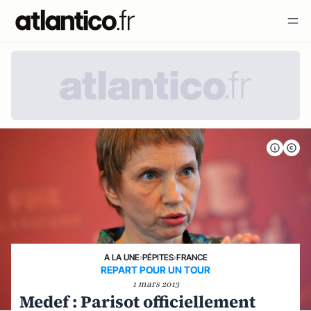
A LA UNE
›
PÉPITES
›
FRANCE
REPART POUR UN TOUR
1 mars 2013
Medef : Parisot officiellement