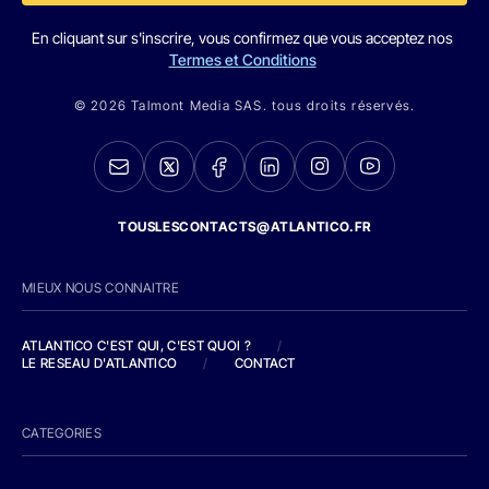
En cliquant sur s'inscrire, vous confirmez que vous acceptez nos
Termes et Conditions
© 2026 Talmont Media SAS. tous droits réservés.
TOUSLESCONTACTS@ATLANTICO.FR
MIEUX NOUS CONNAITRE
ATLANTICO C'EST QUI, C'EST QUOI ?
/
LE RESEAU D'ATLANTICO
/
CONTACT
CATEGORIES