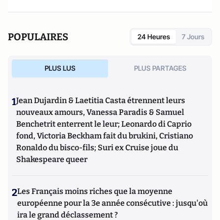
POPULAIRES
24 Heures
7 Jours
PLUS LUS
PLUS PARTAGES
1
Jean Dujardin & Laetitia Casta étrennent leurs
nouveaux amours, Vanessa Paradis & Samuel
Benchetrit enterrent le leur; Leonardo di Caprio
fond, Victoria Beckham fait du brukini, Cristiano
Ronaldo du bisco-fils; Suri ex Cruise joue du
Shakespeare queer
2
Les Français moins riches que la moyenne
européenne pour la 3e année consécutive : jusqu'où
ira le grand déclassement ?