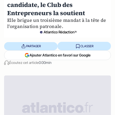
candidate, le Club des
Entrepreneurs la soutient
Elle brigue un troisième mandat à la tête de
l'organisation patronale.
Atlantico Rédaction
PARTAGER
CLASSER
Ajouter Atlantico en favori sur Google
Écoutez cet article
0:00min