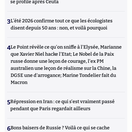
se profile après Ceuta
3
L’été 2026 confirme tout ce que les écologistes
disent depuis 50 ans : non, et voilà pourquoi
4
Le Point révèle ce qu'on sniffe à l'Elysée, Marianne
que Xavier Niel hacke l'Etat; Le Nobel de la Paix
russe donne une leçon de courage, l'ex PM
australien une leçon de réalisme sur la Chine, la
DGSE une d'arrogance; Marine Tondelier fait du
Macron
5
Répression en Iran : ce qui s'est vraiment passé
pendant que Paris regardait ailleurs
6
Bons baisers de Russie ? Voilà ce qui se cache