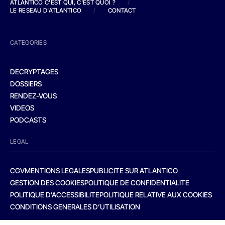
ATLANTICO C'EST QUI, C'EST QUOI ?
/
LE RESEAU D'ATLANTICO
/
CONTACT
CATEGORIES
DECRYPTAGES
DOSSIERS
RENDEZ-VOUS
VIDEOS
PODCASTS
LEGAL
CGV
MENTIONS LEGALES
PUBLICITE SUR ATLANTICO
GESTION DES COOKIES
POLITIQUE DE CONFIDENTIALITE
POLITIQUE D’ACCESSIBILITE
POLITIQUE RELATIVE AUX COOKIES
CONDITIONS GENERALES D’UTILISATION