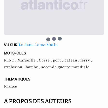
Lu dans Corse Matin
VU SUR:
MOTS-CLES
FLNC ,
Marseille ,
Corse ,
port ,
bateau ,
ferry ,
explosion ,
bombe ,
seconde guerre mondiale
THEMATIQUES
France
A PROPOS DES AUTEURS