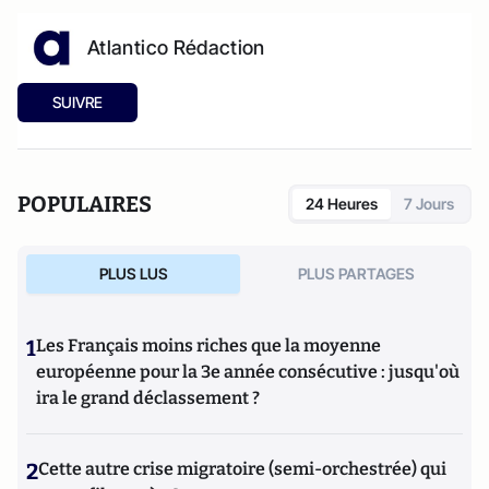
Atlantico Rédaction
SUIVRE
POPULAIRES
24 Heures
7 Jours
PLUS LUS
PLUS PARTAGES
1
Les Français moins riches que la moyenne
européenne pour la 3e année consécutive : jusqu'où
ira le grand déclassement ?
2
Cette autre crise migratoire (semi-orchestrée) qui