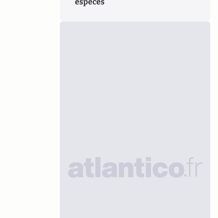
espèces