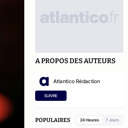
A PROPOS DES AUTEURS
Atlantico Rédaction
SUIVRE
POPULAIRES
24 Heures
7 Jours