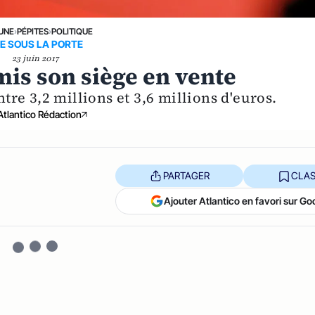
 UNE
›
PÉPITES
›
POLITIQUE
E SOUS LA PORTE
23 juin 2017
 mis son siège en vente
tre 3,2 millions et 3,6 millions d'euros.
Atlantico Rédaction
PARTAGER
CLAS
Ajouter Atlantico en favori sur Go