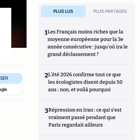
PLUS LUS
PLUS PARTAGES
1
Les Français moins riches que la
moyenne européenne pour la 3e
année consécutive : jusqu'où ira le
grand déclassement ?
2
L’été 2026 confirme tout ce que
SER
les écologistes disent depuis 50
ogle
ans : non, et voilà pourquoi
3
Répression en Iran : ce qui s'est
vraiment passé pendant que
Paris regardait ailleurs