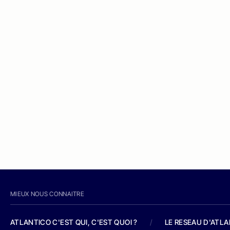
MIEUX NOUS CONNAITRE
ATLANTICO C'EST QUI, C'EST QUOI ?
/
LE RESEAU D'ATL