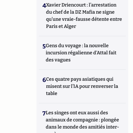
4
Xavier Driencourt : l’arrestation
du chef de la DZ Mafia ne signe
qu’une vraie-fausse détente entre
Paris et Alger
5
Gens du voyage : la nouvelle
incursion régalienne d'Attal fait
des vagues
6
Ces quatre pays asiatiques qui
misent sur l’IA pour renverser la
table
7
Les singes ont eux aussi des
animaux de compagnie : plongée
dans le monde des amitiés inter-