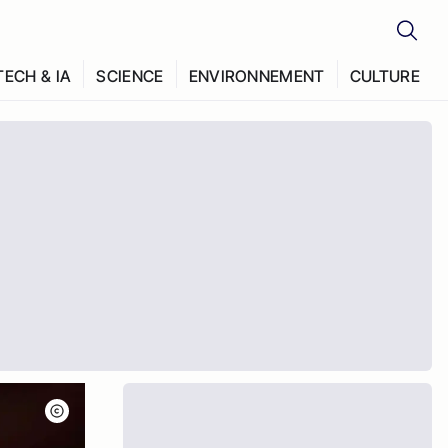
TECH & IA
SCIENCE
ENVIRONNEMENT
CULTURE