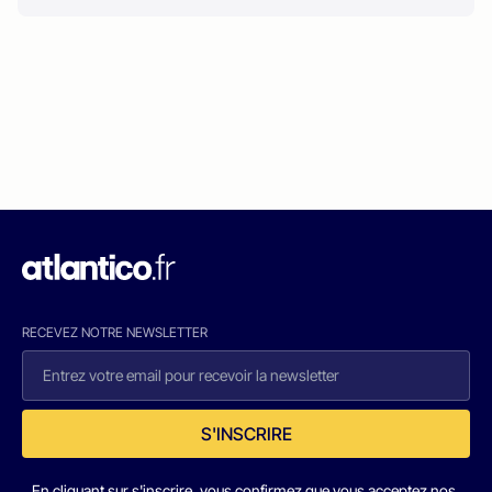
RECEVEZ NOTRE NEWSLETTER
S'INSCRIRE
En cliquant sur s'inscrire, vous confirmez que vous acceptez nos