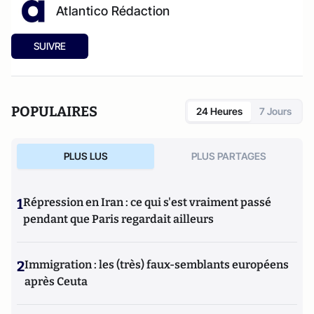
Atlantico Rédaction
SUIVRE
POPULAIRES
24 Heures
7 Jours
PLUS LUS
PLUS PARTAGES
1
Répression en Iran : ce qui s'est vraiment passé
pendant que Paris regardait ailleurs
2
Immigration : les (très) faux-semblants européens
après Ceuta