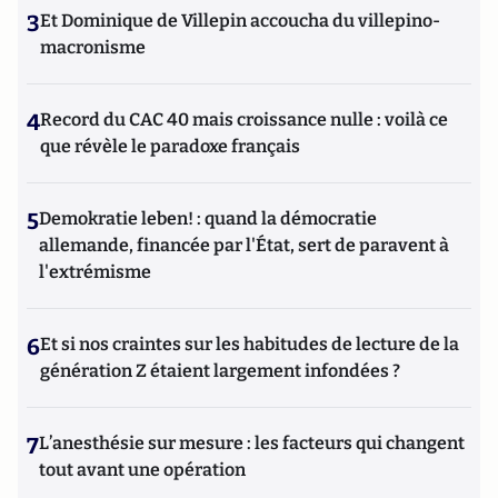
3
Et Dominique de Villepin accoucha du villepino-
macronisme
4
Record du CAC 40 mais croissance nulle : voilà ce
que révèle le paradoxe français
5
Demokratie leben! : quand la démocratie
allemande, financée par l'État, sert de paravent à
l'extrémisme
6
Et si nos craintes sur les habitudes de lecture de la
génération Z étaient largement infondées ?
7
L’anesthésie sur mesure : les facteurs qui changent
tout avant une opération