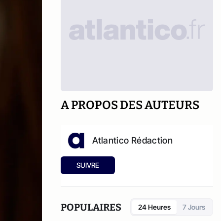
A PROPOS DES AUTEURS
Atlantico Rédaction
SUIVRE
POPULAIRES
24 Heures
7 Jours