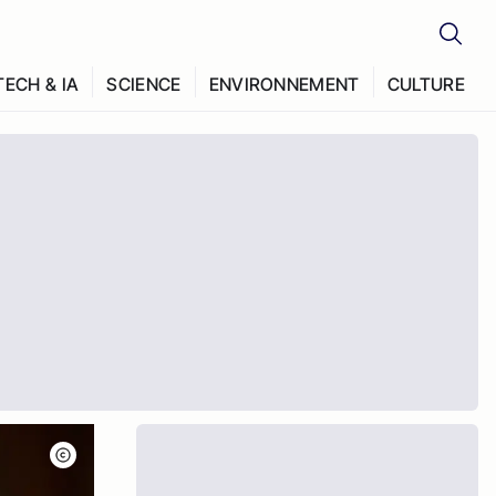
TECH & IA
SCIENCE
ENVIRONNEMENT
CULTURE