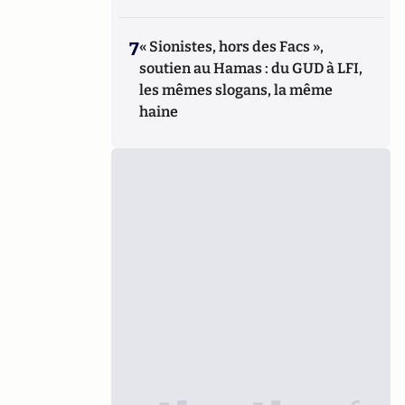
7
« Sionistes, hors des Facs »,
soutien au Hamas : du GUD à LFI,
les mêmes slogans, la même
haine