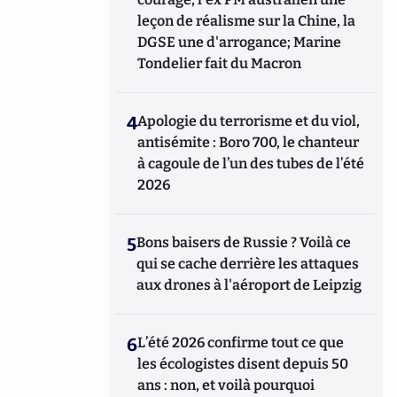
leçon de réalisme sur la Chine, la
DGSE une d'arrogance; Marine
Tondelier fait du Macron
4
Apologie du terrorisme et du viol,
antisémite : Boro 700, le chanteur
à cagoule de l’un des tubes de l’été
2026
5
Bons baisers de Russie ? Voilà ce
qui se cache derrière les attaques
aux drones à l'aéroport de Leipzig
6
L’été 2026 confirme tout ce que
les écologistes disent depuis 50
ans : non, et voilà pourquoi