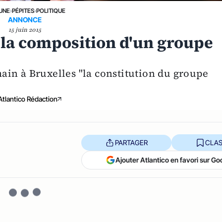
 UNE
›
PÉPITES
›
POLITIQUE
ANNONCE
15 juin 2015
la composition d'un groupe
in à Bruxelles "la constitution du groupe
Atlantico Rédaction
PARTAGER
CLAS
Ajouter Atlantico en favori sur Go