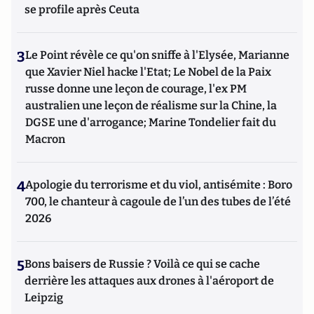
se profile après Ceuta
3
Le Point révèle ce qu'on sniffe à l'Elysée, Marianne
que Xavier Niel hacke l'Etat; Le Nobel de la Paix
russe donne une leçon de courage, l'ex PM
australien une leçon de réalisme sur la Chine, la
DGSE une d'arrogance; Marine Tondelier fait du
Macron
4
Apologie du terrorisme et du viol, antisémite : Boro
700, le chanteur à cagoule de l’un des tubes de l’été
2026
5
Bons baisers de Russie ? Voilà ce qui se cache
derrière les attaques aux drones à l'aéroport de
Leipzig