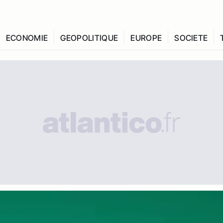
ECONOMIE
GEOPOLITIQUE
EUROPE
SOCIETE