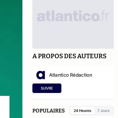
A PROPOS DES AUTEURS
Atlantico Rédaction
SUIVRE
POPULAIRES
24 Heures
7 Jours