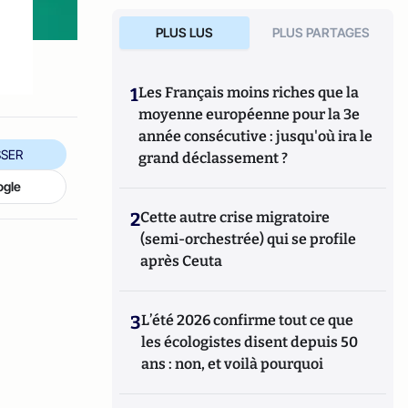
PLUS LUS
PLUS PARTAGES
1
Les Français moins riches que la
moyenne européenne pour la 3e
année consécutive : jusqu'où ira le
SER
grand déclassement ?
ogle
2
Cette autre crise migratoire
(semi-orchestrée) qui se profile
après Ceuta
3
L’été 2026 confirme tout ce que
les écologistes disent depuis 50
ans : non, et voilà pourquoi