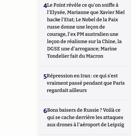
4
Le Point révèle ce qu'on sniffe à
l'Elysée, Marianne que Xavier Niel
hacke l'Etat; Le Nobel de la Paix
russe donne une leçon de
courage, l'ex PM australien une
leçon de réalisme sur la Chine, la
DGSE une d'arrogance; Marine
Tondelier fait du Macron
5
Répression en Iran : ce qui s'est
vraiment passé pendant que Paris
regardait ailleurs
6
Bons baisers de Russie ? Voilà ce
qui se cache derrière les attaques
aux drones à l'aéroport de Leipzig