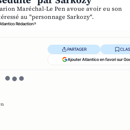
séduite" par Sarkozy
Marion Maréchal-Le Pen avoue avoir eu son
ntéressé au "personnage Sarkozy".
Atlantico Rédaction
PARTAGER
CLAS
Ajouter Atlantico en favori sur Go
en