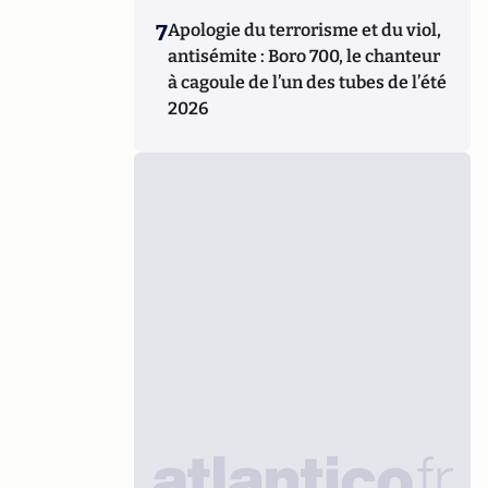
7
Apologie du terrorisme et du viol,
antisémite : Boro 700, le chanteur
à cagoule de l’un des tubes de l’été
2026