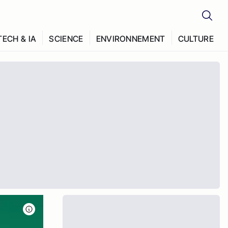
TECH & IA
SCIENCE
ENVIRONNEMENT
CULTURE