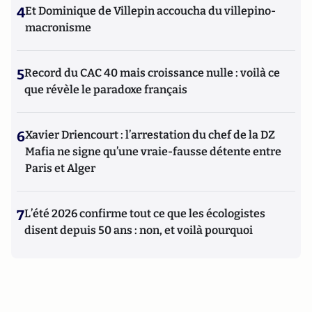
4
Et Dominique de Villepin accoucha du villepino-
macronisme
5
Record du CAC 40 mais croissance nulle : voilà ce
que révèle le paradoxe français
6
Xavier Driencourt : l’arrestation du chef de la DZ
Mafia ne signe qu’une vraie-fausse détente entre
Paris et Alger
7
L’été 2026 confirme tout ce que les écologistes
disent depuis 50 ans : non, et voilà pourquoi