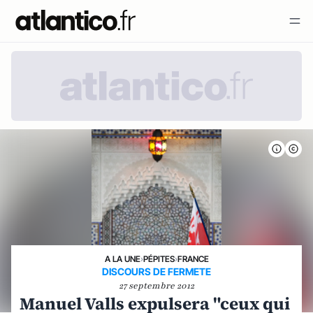
A LA UNE
›
PÉPITES
›
FRANCE
DISCOURS DE FERMETE
27 septembre 2012
Manuel Valls expulsera "ceux qui