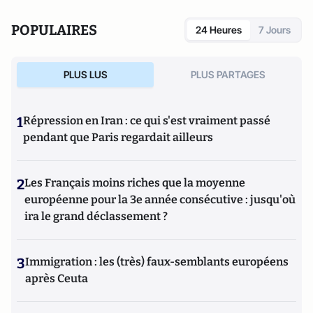
POPULAIRES
24 Heures
7 Jours
PLUS LUS
PLUS PARTAGES
1
Répression en Iran : ce qui s'est vraiment passé
pendant que Paris regardait ailleurs
2
Les Français moins riches que la moyenne
européenne pour la 3e année consécutive : jusqu'où
ira le grand déclassement ?
3
Immigration : les (très) faux-semblants européens
après Ceuta