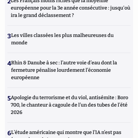
2
Les Français moins riches que la moyenne
européenne pour la 3e année consécutive : jusqu'où
ira le grand déclassement ?
3
Les villes classées les plus malheureuses du
monde
4
Rhin & Danube à sec : l’autre voie d’eau dont la
fermeture pénalise lourdement l’économie
européenne
5
Apologie du terrorisme et du viol, antisémite : Boro
700, le chanteur à cagoule de l’un des tubes de l’été
2026
6
L’étude américaine qui montre que l’IA n’est pas