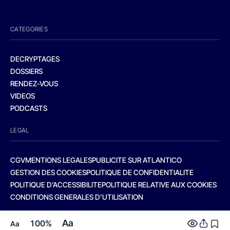
CATEGORIES
DECRYPTAGES
DOSSIERS
RENDEZ-VOUS
VIDEOS
PODCASTS
LEGAL
CGV
MENTIONS LEGALES
PUBLICITE SUR ATLANTICO
GESTION DES COOKIES
POLITIQUE DE CONFIDENTIALITE
POLITIQUE D’ACCESSIBILITE
POLITIQUE RELATIVE AUX COOKIES
CONDITIONS GENERALES D’UTILISATION
Aa
100%
Aa