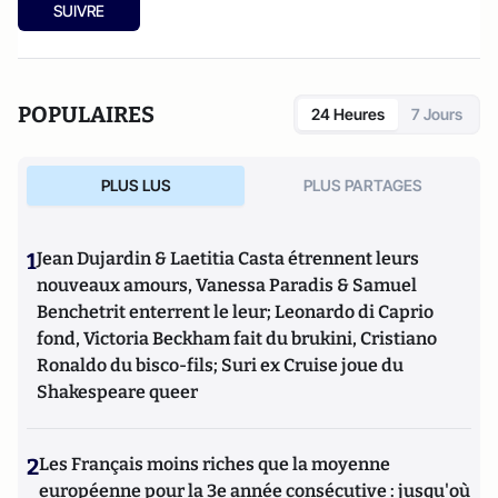
SUIVRE
POPULAIRES
24 Heures
7 Jours
PLUS LUS
PLUS PARTAGES
1
Jean Dujardin & Laetitia Casta étrennent leurs
nouveaux amours, Vanessa Paradis & Samuel
Benchetrit enterrent le leur; Leonardo di Caprio
fond, Victoria Beckham fait du brukini, Cristiano
Ronaldo du bisco-fils; Suri ex Cruise joue du
Shakespeare queer
2
Les Français moins riches que la moyenne
européenne pour la 3e année consécutive : jusqu'où