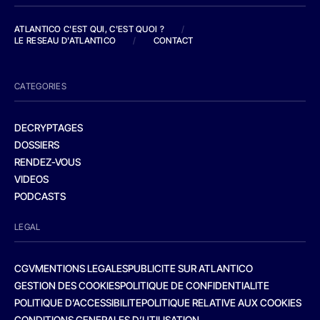
ATLANTICO C'EST QUI, C'EST QUOI ?
/
LE RESEAU D'ATLANTICO
/
CONTACT
CATEGORIES
DECRYPTAGES
DOSSIERS
RENDEZ-VOUS
VIDEOS
PODCASTS
LEGAL
CGV
MENTIONS LEGALES
PUBLICITE SUR ATLANTICO
GESTION DES COOKIES
POLITIQUE DE CONFIDENTIALITE
POLITIQUE D’ACCESSIBILITE
POLITIQUE RELATIVE AUX COOKIES
CONDITIONS GENERALES D’UTILISATION