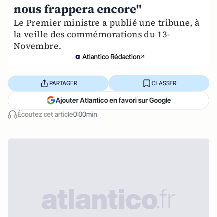
nous frappera encore"
Le Premier ministre a publié une tribune, à
la veille des commémorations du 13-
Novembre.
Atlantico Rédaction
PARTAGER
CLASSER
Ajouter Atlantico en favori sur Google
Écoutez cet article
0:00min