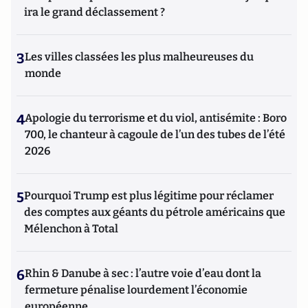
ira le grand déclassement ?
3
Les villes classées les plus malheureuses du
monde
4
Apologie du terrorisme et du viol, antisémite : Boro
700, le chanteur à cagoule de l’un des tubes de l’été
2026
5
Pourquoi Trump est plus légitime pour réclamer
des comptes aux géants du pétrole américains que
Mélenchon à Total
6
Rhin & Danube à sec : l’autre voie d’eau dont la
fermeture pénalise lourdement l’économie
européenne