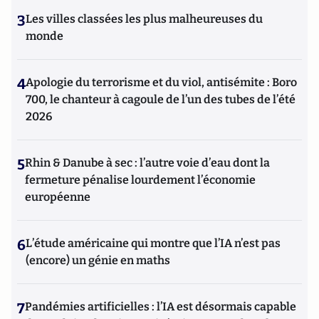
3
Les villes classées les plus malheureuses du
monde
4
Apologie du terrorisme et du viol, antisémite : Boro
700, le chanteur à cagoule de l’un des tubes de l’été
2026
5
Rhin & Danube à sec : l’autre voie d’eau dont la
fermeture pénalise lourdement l’économie
européenne
6
L’étude américaine qui montre que l’IA n’est pas
(encore) un génie en maths
7
Pandémies artificielles : l’IA est désormais capable