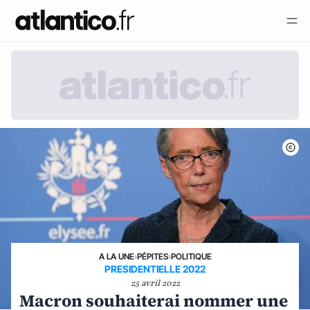
A LA UNE
›
PÉPITES
›
POLITIQUE
PRESIDENTIELLE 2022
25 avril 2022
Macron souhaiterai nommer une