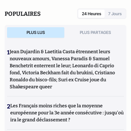
POPULAIRES
24 Heures
7 Jours
PLUS LUS
PLUS PARTAGES
1
Jean Dujardin & Laetitia Casta étrennent leurs
nouveaux amours, Vanessa Paradis & Samuel
Benchetrit enterrent le leur; Leonardo di Caprio
fond, Victoria Beckham fait du brukini, Cristiano
Ronaldo du bisco-fils; Suri ex Cruise joue du
Shakespeare queer
2
Les Français moins riches que la moyenne
européenne pour la 3e année consécutive : jusqu'où
ira le grand déclassement ?