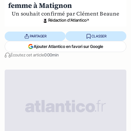
femme à Matignon
Un souhait confirmé par Clément Beaune
Rédaction d'Atlantico
PARTAGER
CLASSER
Ajouter Atlantico en favori sur Google
Écoutez cet article
0:00min