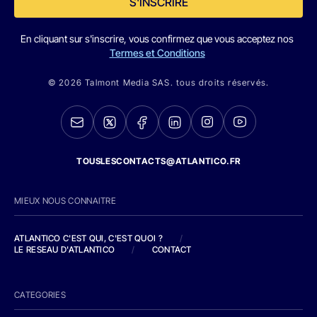
S'INSCRIRE
En cliquant sur s'inscrire, vous confirmez que vous acceptez nos
Termes et Conditions
© 2026 Talmont Media SAS. tous droits réservés.
TOUSLESCONTACTS@ATLANTICO.FR
MIEUX NOUS CONNAITRE
ATLANTICO C'EST QUI, C'EST QUOI ?
/
LE RESEAU D'ATLANTICO
/
CONTACT
CATEGORIES