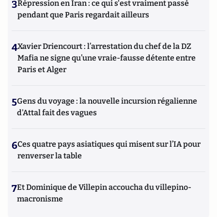
3
Répression en Iran : ce qui s'est vraiment passé
pendant que Paris regardait ailleurs
4
Xavier Driencourt : l’arrestation du chef de la DZ
Mafia ne signe qu’une vraie-fausse détente entre
Paris et Alger
5
Gens du voyage : la nouvelle incursion régalienne
d'Attal fait des vagues
6
Ces quatre pays asiatiques qui misent sur l’IA pour
renverser la table
7
Et Dominique de Villepin accoucha du villepino-
macronisme