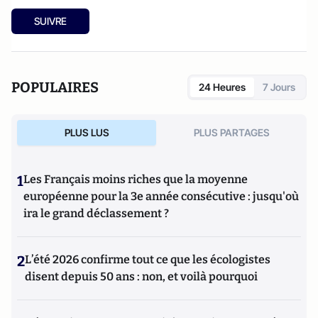
SUIVRE
POPULAIRES
24 Heures
7 Jours
PLUS LUS
PLUS PARTAGES
1
Les Français moins riches que la moyenne
européenne pour la 3e année consécutive : jusqu'où
ira le grand déclassement ?
2
L’été 2026 confirme tout ce que les écologistes
disent depuis 50 ans : non, et voilà pourquoi