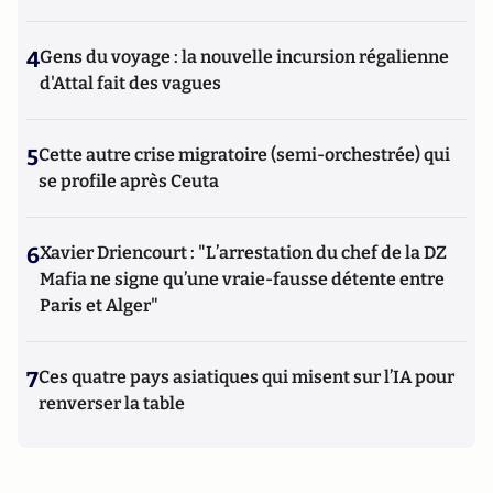
4
Gens du voyage : la nouvelle incursion régalienne
d'Attal fait des vagues
5
Cette autre crise migratoire (semi-orchestrée) qui
se profile après Ceuta
6
Xavier Driencourt : "L’arrestation du chef de la DZ
Mafia ne signe qu’une vraie-fausse détente entre
Paris et Alger"
7
Ces quatre pays asiatiques qui misent sur l’IA pour
renverser la table