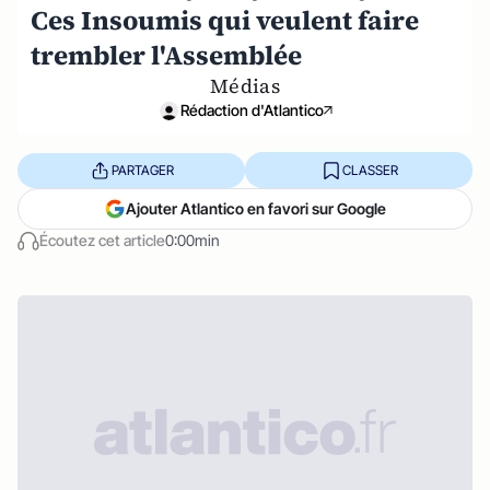
Ces Insoumis qui veulent faire
trembler l'Assemblée
Médias
Rédaction d'Atlantico
PARTAGER
CLASSER
Ajouter Atlantico en favori sur Google
Écoutez cet article
0:00min