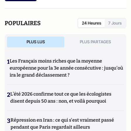
POPULAIRES
24 Heures
7 Jours
PLUS LUS
PLUS PARTAGES
1
Les Français moins riches que la moyenne
européenne pour la 3e année consécutive : jusqu'où
ira le grand déclassement ?
2
L’été 2026 confirme tout ce que les écologistes
disent depuis 50 ans : non, et voilà pourquoi
3
Répression en Iran : ce qui s'est vraiment passé
pendant que Paris regardait ailleurs