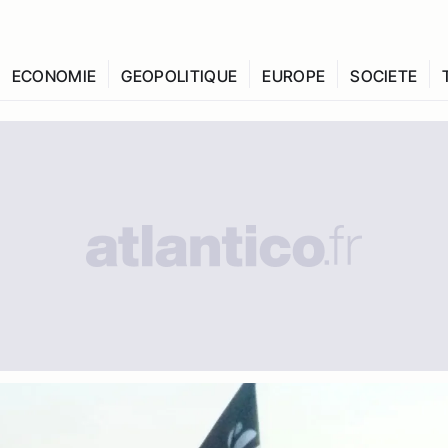
ECONOMIE
GEOPOLITIQUE
EUROPE
SOCIETE