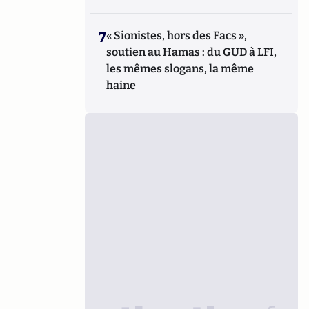
7
« Sionistes, hors des Facs »,
soutien au Hamas : du GUD à LFI,
les mêmes slogans, la même
haine