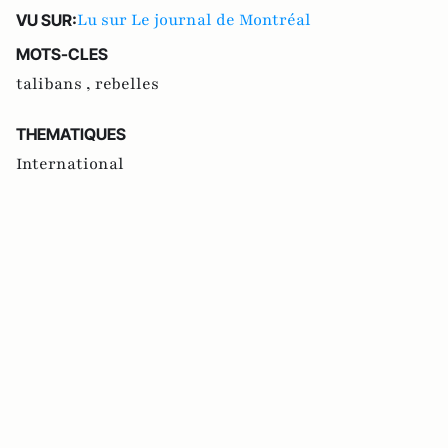
Lu sur Le journal de Montréal
VU SUR:
MOTS-CLES
talibans ,
rebelles
THEMATIQUES
International