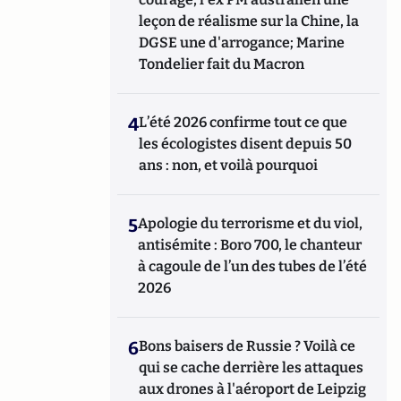
leçon de réalisme sur la Chine, la
DGSE une d'arrogance; Marine
Tondelier fait du Macron
4
L’été 2026 confirme tout ce que
les écologistes disent depuis 50
ans : non, et voilà pourquoi
5
Apologie du terrorisme et du viol,
antisémite : Boro 700, le chanteur
à cagoule de l’un des tubes de l’été
2026
6
Bons baisers de Russie ? Voilà ce
qui se cache derrière les attaques
aux drones à l'aéroport de Leipzig