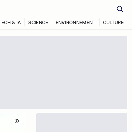
TECH & IA
SCIENCE
ENVIRONNEMENT
CULTURE