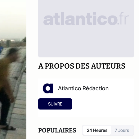
A PROPOS DES AUTEURS
Atlantico Rédaction
SUIVRE
POPULAIRES
24 Heures
7 Jours