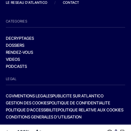
LE RESEAU D'ATLANTICO
/
CONTACT
CATEGORIES
DECRYPTAGES
DOSSIERS
RENDEZ-VOUS
VIDEOS
PODCASTS
LEGAL
CGV
MENTIONS LEGALES
PUBLICITE SUR ATLANTICO
GESTION DES COOKIES
POLITIQUE DE CONFIDENTIALITE
POLITIQUE D’ACCESSIBILITE
POLITIQUE RELATIVE AUX COOKIES
CONDITIONS GENERALES D’UTILISATION