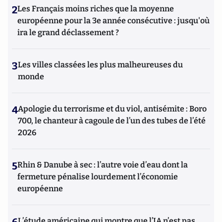
2
Les Français moins riches que la moyenne
européenne pour la 3e année consécutive : jusqu'où
ira le grand déclassement ?
3
Les villes classées les plus malheureuses du
monde
4
Apologie du terrorisme et du viol, antisémite : Boro
700, le chanteur à cagoule de l’un des tubes de l’été
2026
5
Rhin & Danube à sec : l’autre voie d’eau dont la
fermeture pénalise lourdement l’économie
européenne
L’étude américaine qui montre que l’IA n’est pas