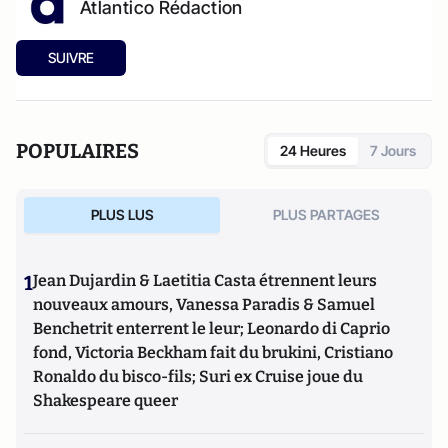
Atlantico Rédaction
SUIVRE
POPULAIRES
24 Heures
7 Jours
PLUS LUS
PLUS PARTAGES
1
Jean Dujardin & Laetitia Casta étrennent leurs
nouveaux amours, Vanessa Paradis & Samuel
Benchetrit enterrent le leur; Leonardo di Caprio
fond, Victoria Beckham fait du brukini, Cristiano
Ronaldo du bisco-fils; Suri ex Cruise joue du
Shakespeare queer