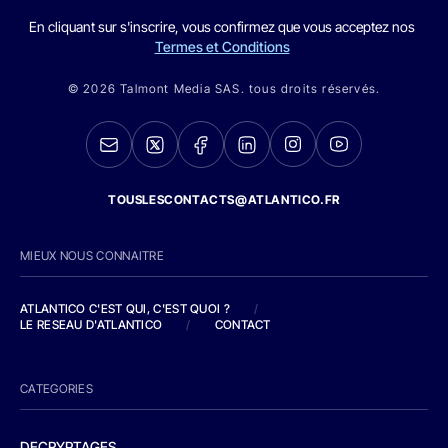
En cliquant sur s'inscrire, vous confirmez que vous acceptez nos
Termes et Conditions
© 2026 Talmont Media SAS. tous droits réservés.
TOUSLESCONTACTS@ATLANTICO.FR
MIEUX NOUS CONNAITRE
ATLANTICO C'EST QUI, C'EST QUOI ?
/
LE RESEAU D'ATLANTICO
/
CONTACT
CATEGORIES
DECRYPTAGES