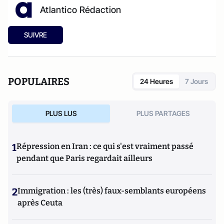
Atlantico Rédaction
SUIVRE
POPULAIRES
24 Heures
7 Jours
PLUS LUS
PLUS PARTAGES
1
Répression en Iran : ce qui s'est vraiment passé
pendant que Paris regardait ailleurs
2
Immigration : les (très) faux-semblants européens
après Ceuta