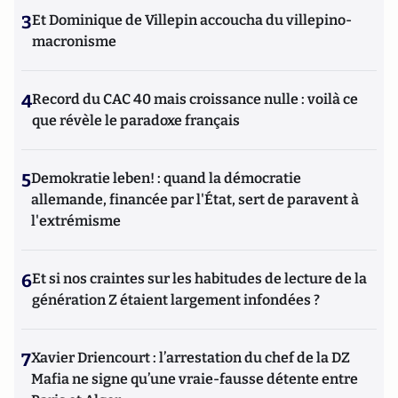
3
Et Dominique de Villepin accoucha du villepino-
macronisme
4
Record du CAC 40 mais croissance nulle : voilà ce
que révèle le paradoxe français
5
Demokratie leben! : quand la démocratie
allemande, financée par l'État, sert de paravent à
l'extrémisme
6
Et si nos craintes sur les habitudes de lecture de la
génération Z étaient largement infondées ?
7
Xavier Driencourt : l’arrestation du chef de la DZ
Mafia ne signe qu’une vraie-fausse détente entre