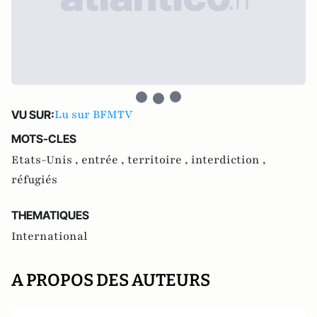
Lu sur BFMTV
VU SUR:
MOTS-CLES
Etats-Unis ,
entrée ,
territoire ,
interdiction ,
réfugiés
THEMATIQUES
International
A PROPOS DES AUTEURS