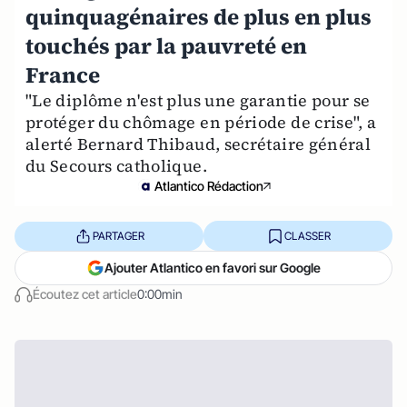
quinquagénaires de plus en plus
touchés par la pauvreté en
France
"Le diplôme n'est plus une garantie pour se
protéger du chômage en période de crise", a
alerté Bernard Thibaud, secrétaire général
du Secours catholique.
Atlantico Rédaction
PARTAGER
CLASSER
Ajouter Atlantico en favori sur Google
Écoutez cet article
0:00min