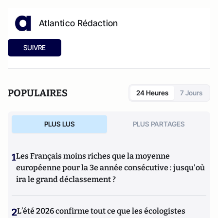
Atlantico Rédaction
SUIVRE
POPULAIRES
24 Heures
7 Jours
PLUS LUS
PLUS PARTAGES
1
Les Français moins riches que la moyenne
européenne pour la 3e année consécutive : jusqu'où
ira le grand déclassement ?
2
L’été 2026 confirme tout ce que les écologistes