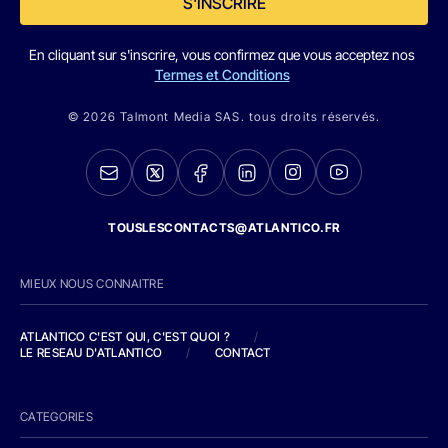
S'INSCRIRE
En cliquant sur s'inscrire, vous confirmez que vous acceptez nos
Termes et Conditions
© 2026 Talmont Media SAS. tous droits réservés.
TOUSLESCONTACTS@ATLANTICO.FR
MIEUX NOUS CONNAITRE
ATLANTICO C'EST QUI, C'EST QUOI ?
/
LE RESEAU D'ATLANTICO
/
CONTACT
CATEGORIES