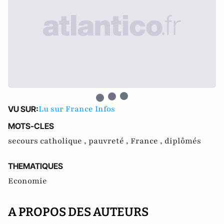
Lu sur France Infos
VU SUR:
MOTS-CLES
secours catholique ,
pauvreté ,
France ,
diplômés
THEMATIQUES
Economie
A PROPOS DES AUTEURS