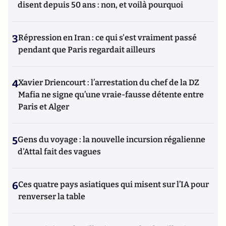
disent depuis 50 ans : non, et voilà pourquoi
3
Répression en Iran : ce qui s'est vraiment passé
pendant que Paris regardait ailleurs
4
Xavier Driencourt : l’arrestation du chef de la DZ
Mafia ne signe qu’une vraie-fausse détente entre
Paris et Alger
5
Gens du voyage : la nouvelle incursion régalienne
d'Attal fait des vagues
6
Ces quatre pays asiatiques qui misent sur l’IA pour
renverser la table