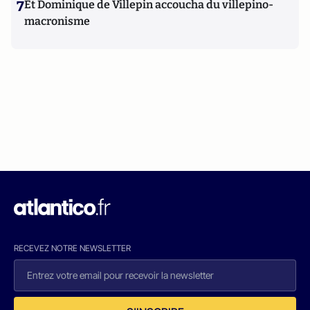
7
Et Dominique de Villepin accoucha du villepino-
macronisme
RECEVEZ NOTRE NEWSLETTER