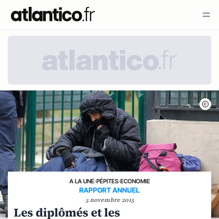
A LA UNE
›
PÉPITES
›
ECONOMIE
RAPPORT ANNUEL
5 novembre 2015
Les diplômés et les