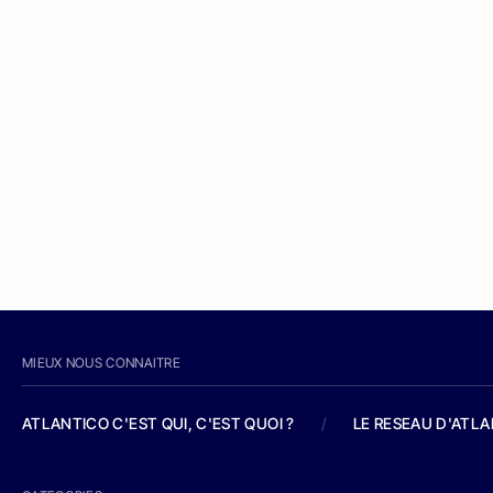
MIEUX NOUS CONNAITRE
ATLANTICO C'EST QUI, C'EST QUOI ?
/
LE RESEAU D'ATL