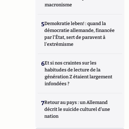
macronisme
5
Demokratie leben! : quand la
démocratie allemande, financée
par l'État, sert de paravent à
l'extrémisme
6
Et si nos craintes sur les
habitudes de lecture de la
génération Z étaient largement
infondées ?
7
Retour au pays : un Allemand
décrit le suicide culturel d’une
nation