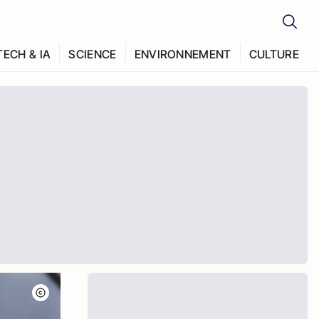
TECH & IA
SCIENCE
ENVIRONNEMENT
CULTURE