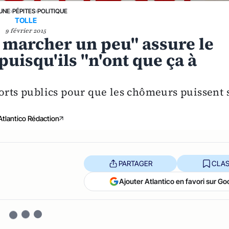
 UNE
›
PÉPITES
›
POLITIQUE
TOLLE
9 février 2015
marcher un peu" assure le
uisqu'ils "n'ont que ça à
ports publics pour que les chômeurs puissent 
Atlantico Rédaction
PARTAGER
CLAS
Ajouter Atlantico en favori sur Go