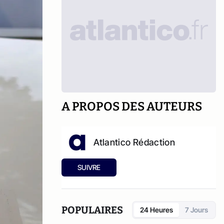
A PROPOS DES AUTEURS
Atlantico Rédaction
SUIVRE
POPULAIRES
24 Heures
7 Jours