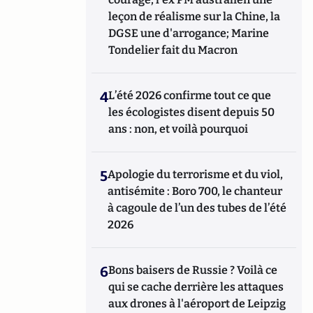
leçon de réalisme sur la Chine, la
DGSE une d'arrogance; Marine
Tondelier fait du Macron
4
L’été 2026 confirme tout ce que
les écologistes disent depuis 50
ans : non, et voilà pourquoi
5
Apologie du terrorisme et du viol,
antisémite : Boro 700, le chanteur
à cagoule de l’un des tubes de l’été
2026
6
Bons baisers de Russie ? Voilà ce
qui se cache derrière les attaques
aux drones à l'aéroport de Leipzig