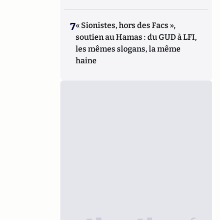
7
« Sionistes, hors des Facs »,
soutien au Hamas : du GUD à LFI,
les mêmes slogans, la même
haine