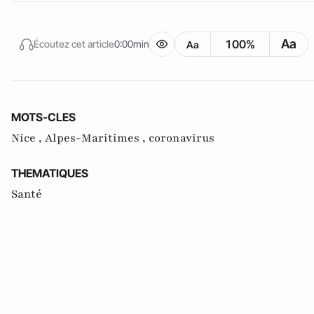
Aa
100%
Écoutez cet article
0:00min
Aa
MOTS-CLES
Nice ,
Alpes-Maritimes ,
coronavirus
THEMATIQUES
Santé