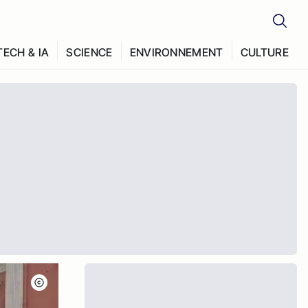
TECH & IA
SCIENCE
ENVIRONNEMENT
CULTURE