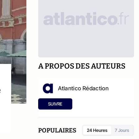
A PROPOS DES AUTEURS
e
Atlantico Rédaction
SUIVRE
POPULAIRES
24 Heures
7 Jours