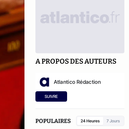
A PROPOS DES AUTEURS
Atlantico Rédaction
SUIVRE
POPULAIRES
24 Heures
7 Jours