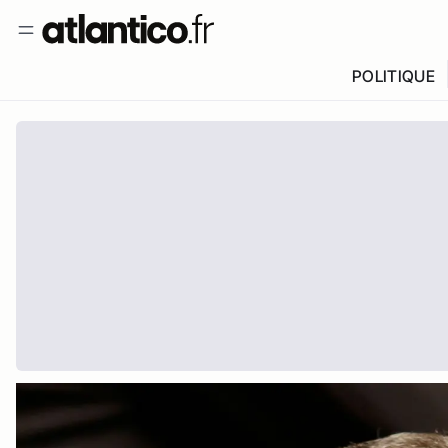
POLITIQUE