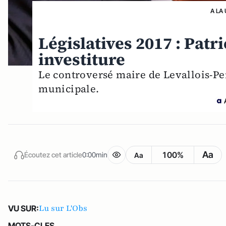
A LA
Législatives 2017 : Pat
investiture
Le controversé maire de Levallois-Per
municipale.
Aa
100%
Écoutez cet article
0:00min
Aa
Lu sur L'Obs
VU SUR:
MOTS-CLES