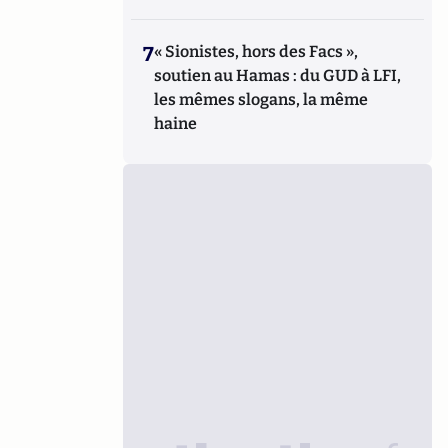
7
« Sionistes, hors des Facs »,
soutien au Hamas : du GUD à LFI,
les mêmes slogans, la même
haine