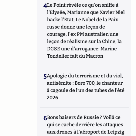
4
Le Point révèle ce qu'on sniffe à
l'Elysée, Marianne que Xavier Niel
hacke l'Etat; Le Nobel de la Paix
russe donne une leçon de
courage, l'ex PM australien une
leçon de réalisme sur la Chine, la
DGSE une d'arrogance; Marine
Tondelier fait du Macron
5
Apologie du terrorisme et du viol,
antisémite : Boro 700, le chanteur
à cagoule de l’un des tubes de l’été
2026
6
Bons baisers de Russie ? Voilà ce
qui se cache derrière les attaques
aux drones à l'aéroport de Leipzig