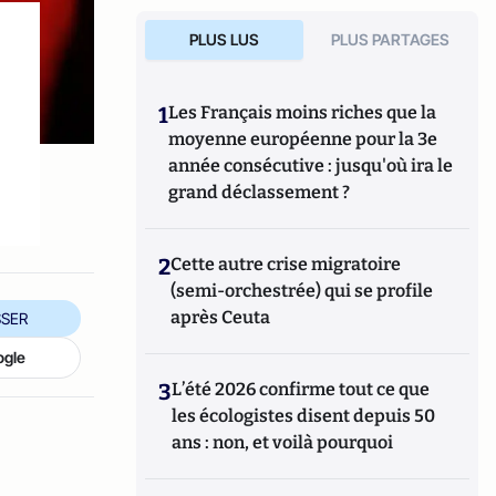
PLUS LUS
PLUS PARTAGES
1
Les Français moins riches que la
moyenne européenne pour la 3e
année consécutive : jusqu'où ira le
grand déclassement ?
2
Cette autre crise migratoire
(semi-orchestrée) qui se profile
après Ceuta
SER
ogle
3
L’été 2026 confirme tout ce que
les écologistes disent depuis 50
ans : non, et voilà pourquoi