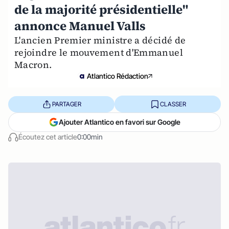
de la majorité présidentielle"
annonce Manuel Valls
L'ancien Premier ministre a décidé de
rejoindre le mouvement d'Emmanuel
Macron.
Atlantico Rédaction
PARTAGER
CLASSER
Ajouter Atlantico en favori sur Google
Écoutez cet article
0:00min