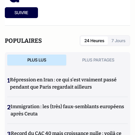
SUIVRE
POPULAIRES
24 Heures
7 Jours
PLUS LUS
PLUS PARTAGES
1
Répression en Iran : ce qui s'est vraiment passé
pendant que Paris regardait ailleurs
2
Immigration : les (très) faux-semblants européens
après Ceuta
3
Record du CAC 40 mais croissance nulle : voilà ce