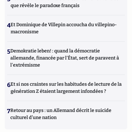
que révèle le paradoxe français
4
Et Dominique de Villepin accoucha du villepino-
macronisme
5
Demokratie leben! : quand la démocratie
allemande, financée par l'État, sert de paravent à
l'extrémisme
6
Et si nos craintes sur les habitudes de lecture de la
génération Z étaient largement infondées ?
7
Retour au pays : un Allemand décrit le suicide
culturel d’une nation