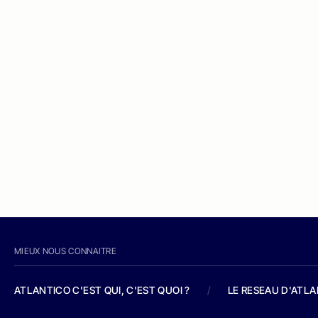
MIEUX NOUS CONNAITRE
ATLANTICO C'EST QUI, C'EST QUOI ?
/
LE RESEAU D'ATL