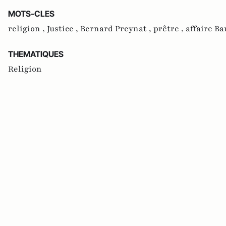
MOTS-CLES
religion ,
Justice ,
Bernard Preynat ,
prêtre ,
affaire Ba
THEMATIQUES
Religion