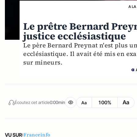
A LA
Le prêtre Bernard Preynat
justice ecclésiastique
Le père Bernard Preynat n'est plus un
ecclésiastique. Il avait été mis en e
sur mineurs.
Aa
100%
Écoutez cet article
0:00min
Aa
Franceinfo
VU SUR: