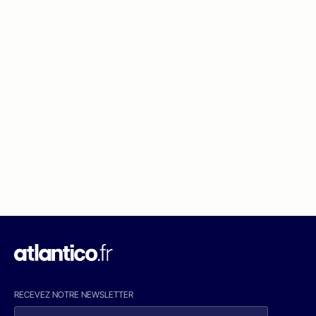
RECEVEZ NOTRE NEWSLETTER