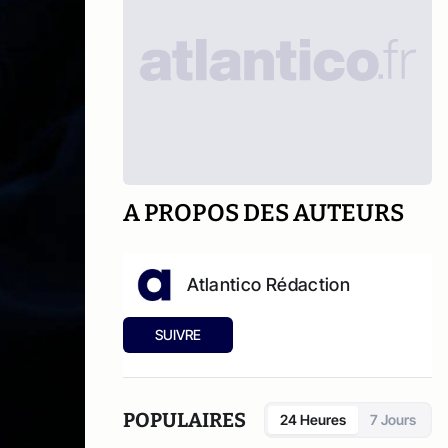
A PROPOS DES AUTEURS
Atlantico Rédaction
SUIVRE
POPULAIRES
24 Heures
7 Jours