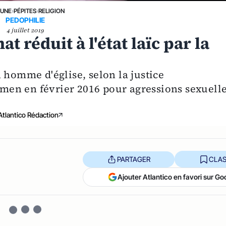
 UNE
›
PÉPITES
›
RELIGION
PEDOPHILIE
4 juillet 2019
 réduit à l'état laïc par la
 homme d'église, selon la justice
xamen en février 2016 pour agressions sexuell
Atlantico Rédaction
PARTAGER
CLAS
Ajouter Atlantico en favori sur Go