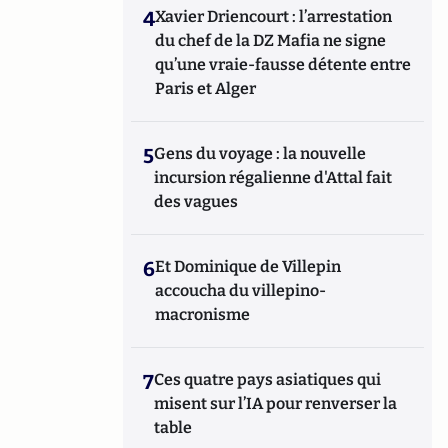
4
Xavier Driencourt : l’arrestation
du chef de la DZ Mafia ne signe
qu’une vraie-fausse détente entre
Paris et Alger
5
Gens du voyage : la nouvelle
incursion régalienne d'Attal fait
des vagues
6
Et Dominique de Villepin
accoucha du villepino-
macronisme
7
Ces quatre pays asiatiques qui
misent sur l’IA pour renverser la
table