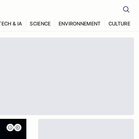
TECH & IA
SCIENCE
ENVIRONNEMENT
CULTURE