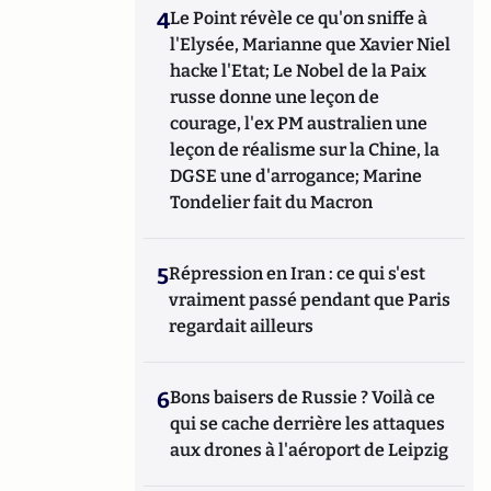
4
Le Point révèle ce qu'on sniffe à
l'Elysée, Marianne que Xavier Niel
hacke l'Etat; Le Nobel de la Paix
russe donne une leçon de
courage, l'ex PM australien une
leçon de réalisme sur la Chine, la
DGSE une d'arrogance; Marine
Tondelier fait du Macron
5
Répression en Iran : ce qui s'est
vraiment passé pendant que Paris
regardait ailleurs
6
Bons baisers de Russie ? Voilà ce
qui se cache derrière les attaques
aux drones à l'aéroport de Leipzig