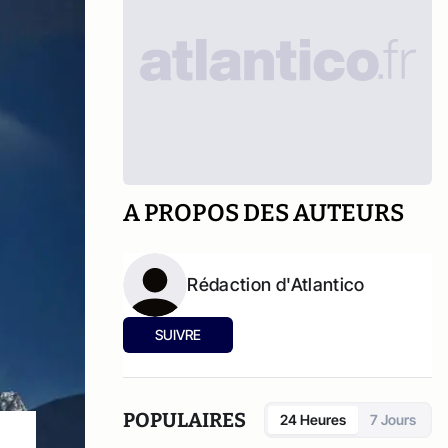
A PROPOS DES AUTEURS
Rédaction d'Atlantico
SUIVRE
POPULAIRES
24 Heures
7 Jours