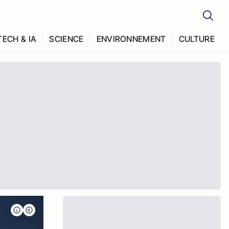
TECH & IA
SCIENCE
ENVIRONNEMENT
CULTURE