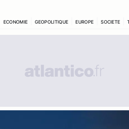
ECONOMIE
GEOPOLITIQUE
EUROPE
SOCIETE