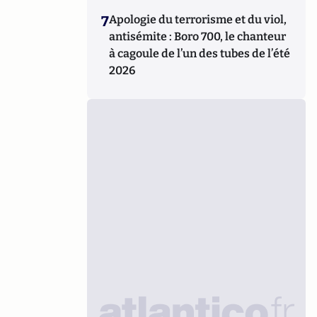
7
Apologie du terrorisme et du viol,
antisémite : Boro 700, le chanteur
à cagoule de l’un des tubes de l’été
2026