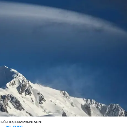
E
›
PÉPITES
›
ENVIRONNEMENT