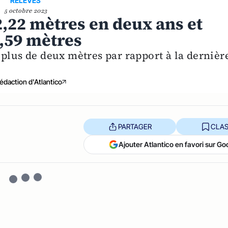
RELEVES
5 octobre 2023
,22 mètres en deux ans et
,59 mètres
 plus de deux mètres par rapport à la dernièr
édaction d'Atlantico
PARTAGER
CLAS
Ajouter Atlantico en favori sur Go