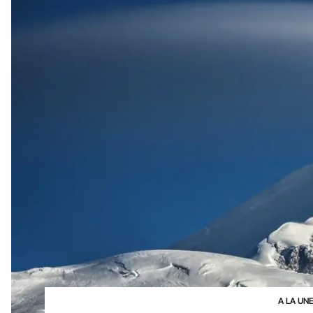
A LA UN