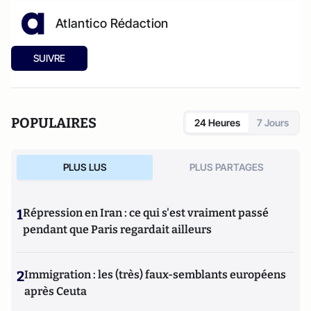
Atlantico Rédaction
SUIVRE
POPULAIRES
24 Heures
7 Jours
PLUS LUS
PLUS PARTAGES
1
Répression en Iran : ce qui s'est vraiment passé
pendant que Paris regardait ailleurs
2
Immigration : les (très) faux-semblants européens
après Ceuta