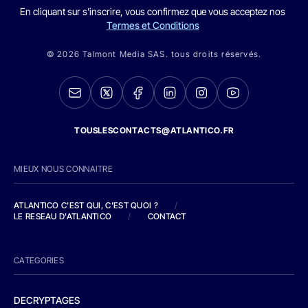
En cliquant sur s'inscrire, vous confirmez que vous acceptez nos
Termes et Conditions
© 2026 Talmont Media SAS. tous droits réservés.
TOUSLESCONTACTS@ATLANTICO.FR
MIEUX NOUS CONNAITRE
ATLANTICO C'EST QUI, C'EST QUOI ?
/
LE RESEAU D'ATLANTICO
/
CONTACT
CATEGORIES
DECRYPTAGES