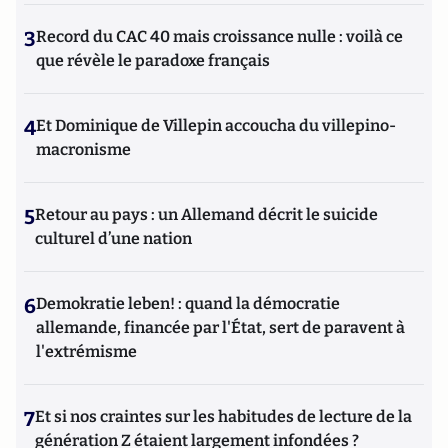
3
Record du CAC 40 mais croissance nulle : voilà ce
que révèle le paradoxe français
4
Et Dominique de Villepin accoucha du villepino-
macronisme
5
Retour au pays : un Allemand décrit le suicide
culturel d’une nation
6
Demokratie leben! : quand la démocratie
allemande, financée par l'État, sert de paravent à
l'extrémisme
7
Et si nos craintes sur les habitudes de lecture de la
génération Z étaient largement infondées ?