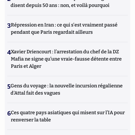
disent depuis 50 ans : non, et voilà pourquoi
3
Répression en Iran : ce qui s'est vraiment passé
pendant que Paris regardait ailleurs
4
Xavier Driencourt : l’arrestation du chef de la DZ
Mafia ne signe qu’une vraie-fausse détente entre
Paris et Alger
5
Gens du voyage : la nouvelle incursion régalienne
d'Attal fait des vagues
6
Ces quatre pays asiatiques qui misent sur l’IA pour
renverser la table