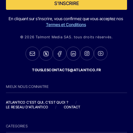
S'INSCRIRE
En cliquant sur s'inscrire, vous confirmez que vous acceptez nos
Termes et Conditions
© 2026 Talmont Media SAS. tous droits réservés.
TOUSLESCONTACTS@ATLANTICO.FR
MIEUX NOUS CONNAITRE
ATLANTICO C'EST QUI, C'EST QUOI ?
/
LE RESEAU D'ATLANTICO
/
CONTACT
CATEGORIES