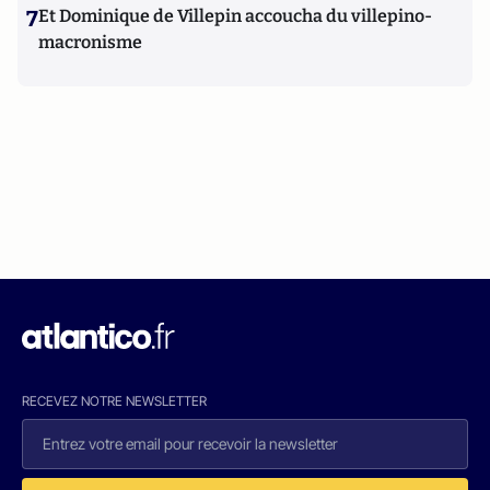
7
Et Dominique de Villepin accoucha du villepino-
macronisme
RECEVEZ NOTRE NEWSLETTER