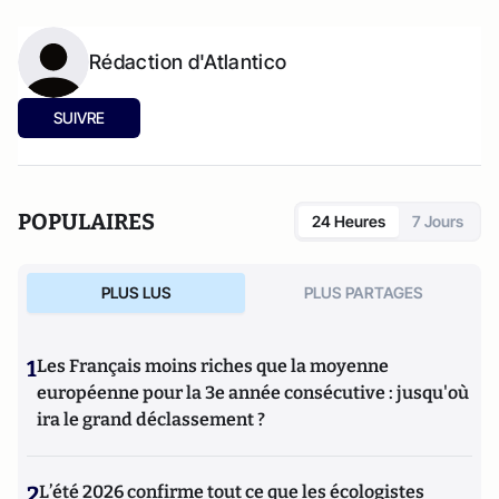
Rédaction d'Atlantico
SUIVRE
POPULAIRES
24 Heures
7 Jours
PLUS LUS
PLUS PARTAGES
1
Les Français moins riches que la moyenne
européenne pour la 3e année consécutive : jusqu'où
ira le grand déclassement ?
2
L’été 2026 confirme tout ce que les écologistes