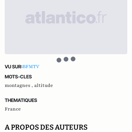
BFMTV
VU SUR:
MOTS-CLES
montagnes ,
altitude
THEMATIQUES
France
A PROPOS DES AUTEURS