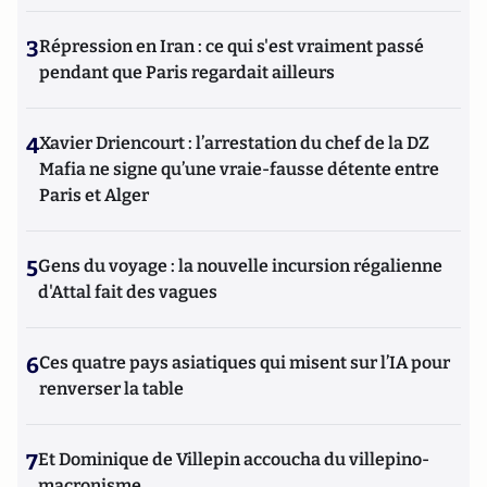
3
Répression en Iran : ce qui s'est vraiment passé
pendant que Paris regardait ailleurs
4
Xavier Driencourt : l’arrestation du chef de la DZ
Mafia ne signe qu’une vraie-fausse détente entre
Paris et Alger
5
Gens du voyage : la nouvelle incursion régalienne
d'Attal fait des vagues
6
Ces quatre pays asiatiques qui misent sur l’IA pour
renverser la table
7
Et Dominique de Villepin accoucha du villepino-
macronisme