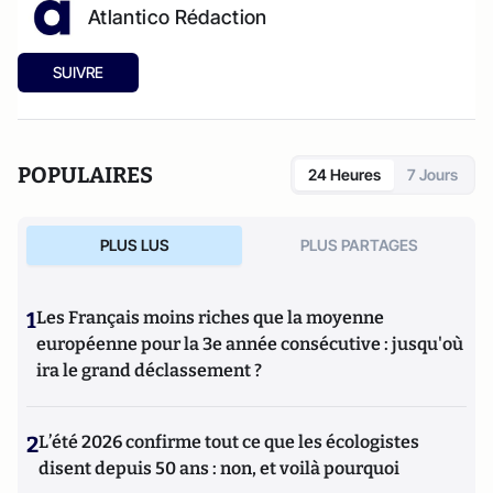
Atlantico Rédaction
SUIVRE
POPULAIRES
24 Heures
7 Jours
PLUS LUS
PLUS PARTAGES
1
Les Français moins riches que la moyenne
européenne pour la 3e année consécutive : jusqu'où
ira le grand déclassement ?
2
L’été 2026 confirme tout ce que les écologistes
disent depuis 50 ans : non, et voilà pourquoi