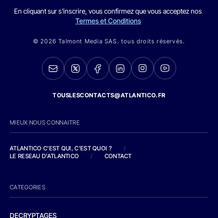
En cliquant sur s'inscrire, vous confirmez que vous acceptez nos
Termes et Conditions
© 2026 Talmont Media SAS. tous droits réservés.
TOUSLESCONTACTS@ATLANTICO.FR
MIEUX NOUS CONNAITRE
ATLANTICO C'EST QUI, C'EST QUOI ?
/
LE RESEAU D'ATLANTICO
/
CONTACT
CATEGORIES
DECRYPTAGES