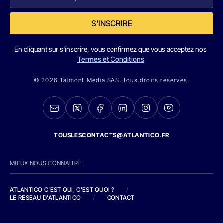
S'INSCRIRE
En cliquant sur s'inscrire, vous confirmez que vous acceptez nos
Termes et Conditions
© 2026 Talmont Media SAS. tous droits réservés.
TOUSLESCONTACTS@ATLANTICO.FR
MIEUX NOUS CONNAITRE
ATLANTICO C'EST QUI, C'EST QUOI ?
/
LE RESEAU D'ATLANTICO
/
CONTACT