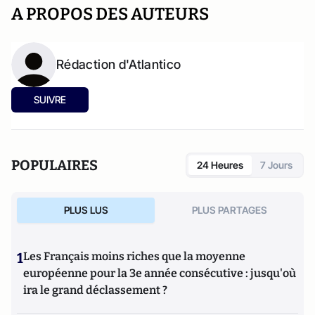
A PROPOS DES AUTEURS
Rédaction d'Atlantico
SUIVRE
POPULAIRES
24 Heures
7 Jours
PLUS LUS
PLUS PARTAGES
1
Les Français moins riches que la moyenne
européenne pour la 3e année consécutive : jusqu'où
ira le grand déclassement ?