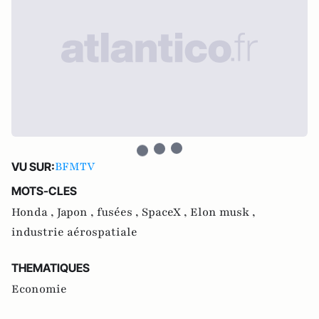
BFMTV
VU SUR:
MOTS-CLES
Honda ,
Japon ,
fusées ,
SpaceX ,
Elon musk ,
industrie aérospatiale
THEMATIQUES
Economie