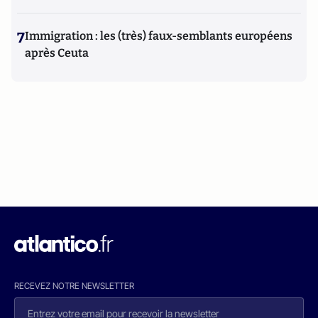
7
Immigration : les (très) faux-semblants européens
après Ceuta
RECEVEZ NOTRE NEWSLETTER