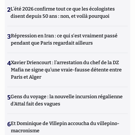
2
L’été 2026 confirme tout ce que les écologistes
disent depuis 50 ans : non, et voilà pourquoi
3
Répression en Iran : ce qui s'est vraiment passé
pendant que Paris regardait ailleurs
4
Xavier Driencourt : l’arrestation du chef de la DZ
Mafia ne signe qu’une vraie-fausse détente entre
Paris et Alger
5
Gens du voyage : la nouvelle incursion régalienne
d'Attal fait des vagues
6
Et Dominique de Villepin accoucha du villepino-
macronisme