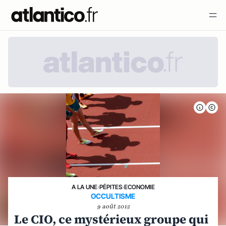
A LA UNE
›
PÉPITES
›
ECONOMIE
OCCULTISME
9 août 2012
Le CIO, ce mystérieux groupe qui