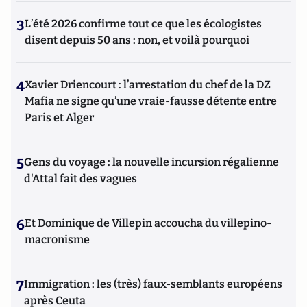
3
L’été 2026 confirme tout ce que les écologistes
disent depuis 50 ans : non, et voilà pourquoi
4
Xavier Driencourt : l’arrestation du chef de la DZ
Mafia ne signe qu’une vraie-fausse détente entre
Paris et Alger
5
Gens du voyage : la nouvelle incursion régalienne
d'Attal fait des vagues
6
Et Dominique de Villepin accoucha du villepino-
macronisme
7
Immigration : les (très) faux-semblants européens
après Ceuta