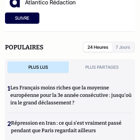
Atlantico Rédaction
SUIVRE
POPULAIRES
24 Heures
7 Jours
PLUS LUS
PLUS PARTAGES
1
Les Français moins riches que la moyenne
européenne pour la 3e année consécutive : jusqu'où
ira le grand déclassement ?
2
Répression en Iran : ce qui s'est vraiment passé
pendant que Paris regardait ailleurs