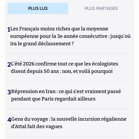
PLUS LUS
PLUS PARTAGES
1
Les Français moins riches que la moyenne
européenne pour la 3e année consécutive : jusqu'où
ira le grand déclassement ?
2
L’été 2026 confirme tout ce que les écologistes
disent depuis 50 ans : non, et voilà pourquoi
3
Répression en Iran : ce qui s'est vraiment passé
pendant que Paris regardait ailleurs
4
Gens du voyage : la nouvelle incursion régalienne
d'Attal fait des vagues