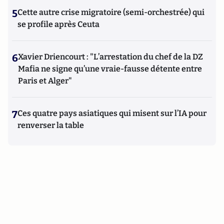
5
Cette autre crise migratoire (semi-orchestrée) qui
se profile après Ceuta
6
Xavier Driencourt : "L’arrestation du chef de la DZ
Mafia ne signe qu’une vraie-fausse détente entre
Paris et Alger"
7
Ces quatre pays asiatiques qui misent sur l’IA pour
renverser la table