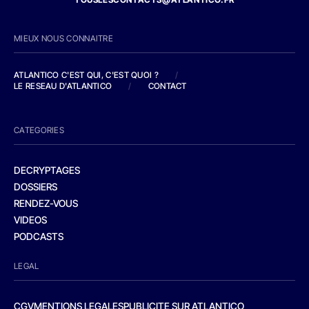
MIEUX NOUS CONNAITRE
ATLANTICO C'EST QUI, C'EST QUOI ?
/
LE RESEAU D'ATLANTICO
/
CONTACT
CATEGORIES
DECRYPTAGES
DOSSIERS
RENDEZ-VOUS
VIDEOS
PODCASTS
LEGAL
CGV
MENTIONS LEGALES
PUBLICITE SUR ATLANTICO