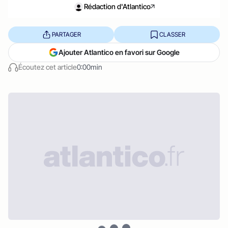
Rédaction d'Atlantico
PARTAGER
CLASSER
Ajouter Atlantico en favori sur Google
Écoutez cet article
0:00min