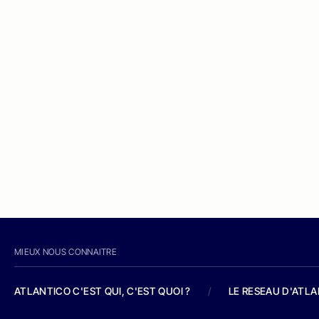
MIEUX NOUS CONNAITRE
ATLANTICO C'EST QUI, C'EST QUOI ?
/
LE RESEAU D'ATL