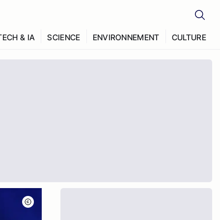
TECH & IA
SCIENCE
ENVIRONNEMENT
CULTURE