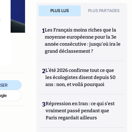
PLUS LUS
PLUS PARTAGES
é
1
Les Français moins riches que la
é
moyenne européenne pour la 3e
année consécutive : jusqu'où ira le
grand déclassement ?
2
L’été 2026 confirme tout ce que
les écologistes disent depuis 50
ans : non, et voilà pourquoi
SER
ogle
3
Répression en Iran : ce qui s'est
vraiment passé pendant que
Paris regardait ailleurs