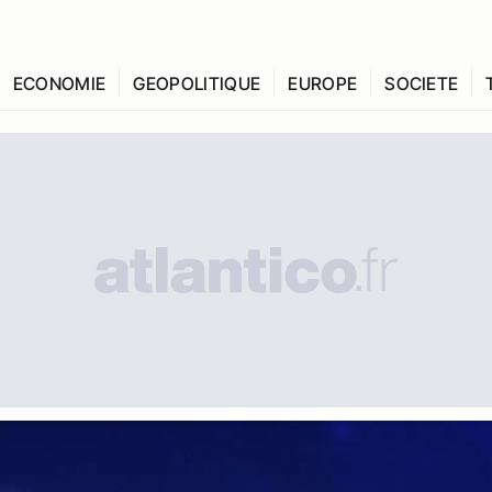
ECONOMIE
GEOPOLITIQUE
EUROPE
SOCIETE