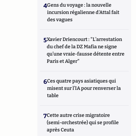
4
Gens du voyage : la nouvelle
incursion régalienne d'Attal fait
des vagues
5
Xavier Driencourt : "L’arrestation
du chef de la DZ Mafia ne signe
qu’une vraie-fausse détente entre
Paris et Alger"
6
Ces quatre pays asiatiques qui
misent sur l’IA pour renverser la
table
7
Cette autre crise migratoire
(semi-orchestrée) qui se profile
après Ceuta