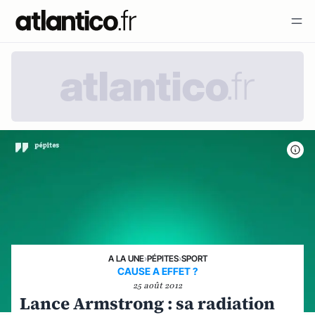
A LA UNE
›
PÉPITES
›
SPORT
CAUSE A EFFET ?
25 août 2012
Lance Armstrong : sa radiation