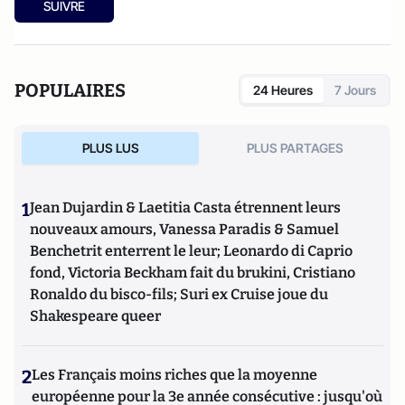
SUIVRE
POPULAIRES
24 Heures
7 Jours
PLUS LUS
PLUS PARTAGES
1
Jean Dujardin & Laetitia Casta étrennent leurs
nouveaux amours, Vanessa Paradis & Samuel
Benchetrit enterrent le leur; Leonardo di Caprio
fond, Victoria Beckham fait du brukini, Cristiano
Ronaldo du bisco-fils; Suri ex Cruise joue du
Shakespeare queer
2
Les Français moins riches que la moyenne
européenne pour la 3e année consécutive : jusqu'où