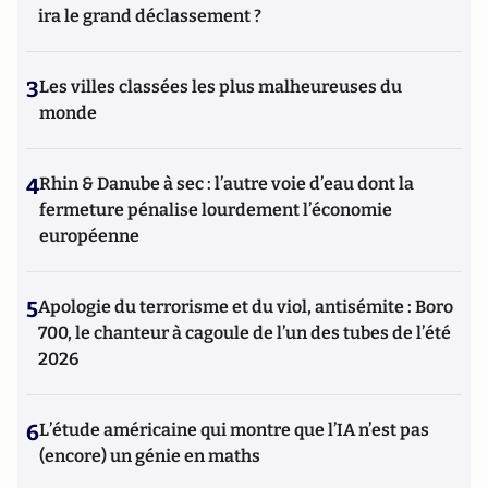
ira le grand déclassement ?
3
Les villes classées les plus malheureuses du
monde
4
Rhin & Danube à sec : l’autre voie d’eau dont la
fermeture pénalise lourdement l’économie
européenne
5
Apologie du terrorisme et du viol, antisémite : Boro
700, le chanteur à cagoule de l’un des tubes de l’été
2026
6
L’étude américaine qui montre que l’IA n’est pas
(encore) un génie en maths