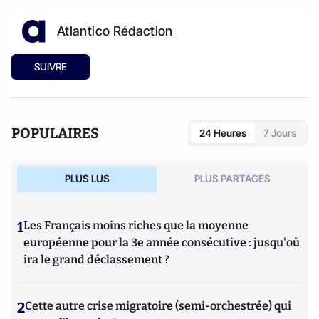
Atlantico Rédaction
SUIVRE
POPULAIRES
24 Heures
7 Jours
PLUS LUS
PLUS PARTAGES
1
Les Français moins riches que la moyenne
européenne pour la 3e année consécutive : jusqu'où
ira le grand déclassement ?
2
Cette autre crise migratoire (semi-orchestrée) qui