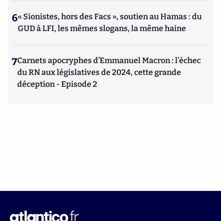
6
« Sionistes, hors des Facs », soutien au Hamas : du
GUD à LFI, les mêmes slogans, la même haine
7
Carnets apocryphes d’Emmanuel Macron : l’échec
du RN aux législatives de 2024, cette grande
déception - Episode 2