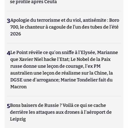
se profile après Ceuta
3
Apologie du terrorisme et du viol, antisémite : Boro
700, le chanteur à cagoule de l’un des tubes de l’été
2026
4
Le Point révèle ce qu'on sniffe à l'Elysée, Marianne
que Xavier Niel hacke l'Etat; Le Nobel de la Paix
russe donne une leçon de courage, l'ex PM
australien une leçon de réalisme sur la Chine, la
DGSE une d'arrogance; Marine Tondelier fait du
Macron
5
Bons baisers de Russie ? Voilà ce qui se cache
derrière les attaques aux drones à l'aéroport de
Leipzig