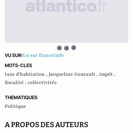
Lu sur franceinfo
VU SUR:
MOTS-CLES
taxe d'habitation ,
Jacqueline Gourault ,
impôt ,
fiscalité ,
collectivités
THEMATIQUES
Politique
A PROPOS DES AUTEURS