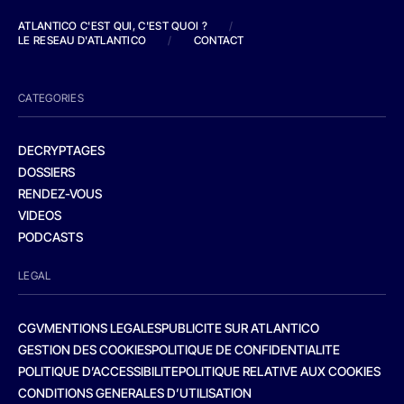
ATLANTICO C'EST QUI, C'EST QUOI ?
/
LE RESEAU D'ATLANTICO
/
CONTACT
CATEGORIES
DECRYPTAGES
DOSSIERS
RENDEZ-VOUS
VIDEOS
PODCASTS
LEGAL
CGV
MENTIONS LEGALES
PUBLICITE SUR ATLANTICO
GESTION DES COOKIES
POLITIQUE DE CONFIDENTIALITE
POLITIQUE D’ACCESSIBILITE
POLITIQUE RELATIVE AUX COOKIES
CONDITIONS GENERALES D’UTILISATION