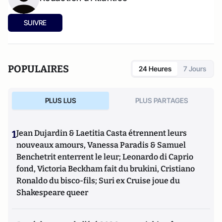
SUIVRE
POPULAIRES
24 Heures
7 Jours
PLUS LUS
PLUS PARTAGES
1
Jean Dujardin & Laetitia Casta étrennent leurs
nouveaux amours, Vanessa Paradis & Samuel
Benchetrit enterrent le leur; Leonardo di Caprio
fond, Victoria Beckham fait du brukini, Cristiano
Ronaldo du bisco-fils; Suri ex Cruise joue du
Shakespeare queer