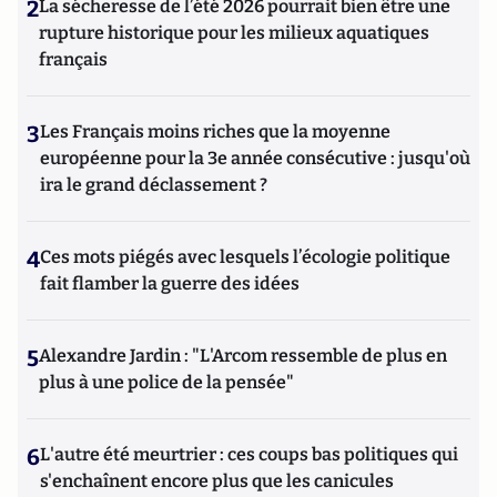
2
La sécheresse de l’été 2026 pourrait bien être une
rupture historique pour les milieux aquatiques
français
3
Les Français moins riches que la moyenne
européenne pour la 3e année consécutive : jusqu'où
ira le grand déclassement ?
4
Ces mots piégés avec lesquels l’écologie politique
fait flamber la guerre des idées
5
Alexandre Jardin : "L'Arcom ressemble de plus en
plus à une police de la pensée"
6
L'autre été meurtrier : ces coups bas politiques qui
s'enchaînent encore plus que les canicules