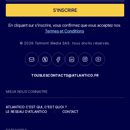
S'INSCRIRE
En cliquant sur s'inscrire, vous confirmez que vous acceptez nos
Termes et Conditions
© 2026 Talmont Media SAS. tous droits réservés.
TOUSLESCONTACTS@ATLANTICO.FR
MIEUX NOUS CONNAITRE
ATLANTICO C'EST QUI, C'EST QUOI ?
/
LE RESEAU D'ATLANTICO
/
CONTACT