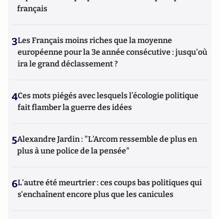
français
3
Les Français moins riches que la moyenne
européenne pour la 3e année consécutive : jusqu'où
ira le grand déclassement ?
4
Ces mots piégés avec lesquels l’écologie politique
fait flamber la guerre des idées
5
Alexandre Jardin : "L'Arcom ressemble de plus en
plus à une police de la pensée"
6
L'autre été meurtrier : ces coups bas politiques qui
s'enchaînent encore plus que les canicules