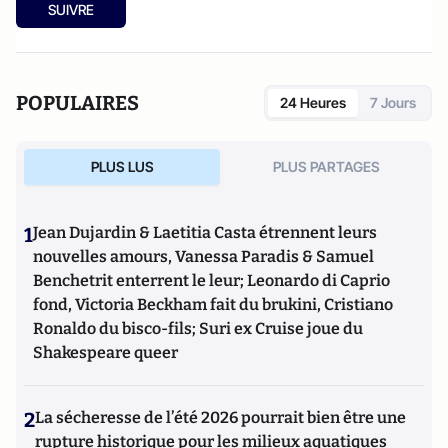
SUIVRE
POPULAIRES
24 Heures
7 Jours
PLUS LUS
PLUS PARTAGES
1
Jean Dujardin & Laetitia Casta étrennent leurs
nouvelles amours, Vanessa Paradis & Samuel
Benchetrit enterrent le leur; Leonardo di Caprio
fond, Victoria Beckham fait du brukini, Cristiano
Ronaldo du bisco-fils; Suri ex Cruise joue du
Shakespeare queer
2
La sécheresse de l’été 2026 pourrait bien être une
rupture historique pour les milieux aquatiques