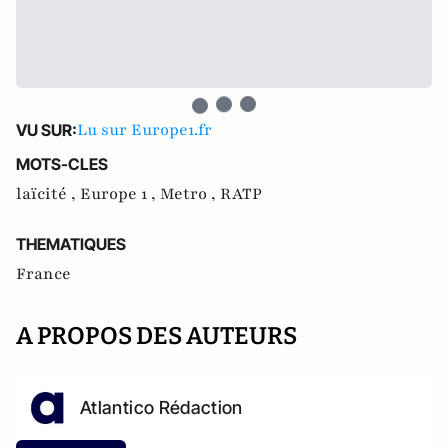
Lu sur Europe1.fr
VU SUR:
MOTS-CLES
laïcité ,
Europe 1 ,
Metro ,
RATP
THEMATIQUES
France
A PROPOS DES AUTEURS
Atlantico Rédaction