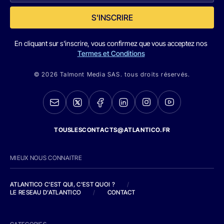
S'INSCRIRE
En cliquant sur s'inscrire, vous confirmez que vous acceptez nos
Termes et Conditions
© 2026 Talmont Media SAS. tous droits réservés.
TOUSLESCONTACTS@ATLANTICO.FR
MIEUX NOUS CONNAITRE
ATLANTICO C'EST QUI, C'EST QUOI ?
/
LE RESEAU D'ATLANTICO
/
CONTACT