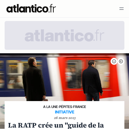
A LA UNE
›
PÉPITES
›
FRANCE
INITIATIVE
26 mars 2013
La RATP crée un "guide de la