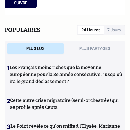
SUIVRE
POPULAIRES
24 Heures
7 Jours
PLUS LUS
PLUS PARTAGES
1
Les Français moins riches que la moyenne
européenne pour la 3e année consécutive : jusqu'où
ira le grand déclassement ?
2
Cette autre crise migratoire (semi-orchestrée) qui
se profile après Ceuta
3
Le Point révèle ce qu'on sniffe à l'Elysée, Marianne