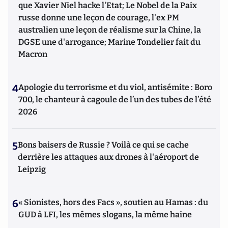
que Xavier Niel hacke l'Etat; Le Nobel de la Paix
russe donne une leçon de courage, l'ex PM
australien une leçon de réalisme sur la Chine, la
DGSE une d'arrogance; Marine Tondelier fait du
Macron
4
Apologie du terrorisme et du viol, antisémite : Boro
700, le chanteur à cagoule de l’un des tubes de l’été
2026
5
Bons baisers de Russie ? Voilà ce qui se cache
derrière les attaques aux drones à l'aéroport de
Leipzig
6
« Sionistes, hors des Facs », soutien au Hamas : du
GUD à LFI, les mêmes slogans, la même haine