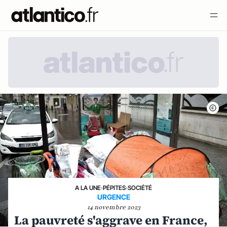
A LA UNE
›
PÉPITES
›
SOCIÉTÉ
URGENCE
14 novembre 2023
La pauvreté s'aggrave en France,