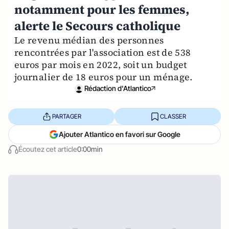
notamment pour les femmes,
alerte le Secours catholique
Le revenu médian des personnes
rencontrées par l'association est de 538
euros par mois en 2022, soit un budget
journalier de 18 euros pour un ménage.
Rédaction d'Atlantico
PARTAGER
CLASSER
Ajouter Atlantico en favori sur Google
Écoutez cet article
0:00min