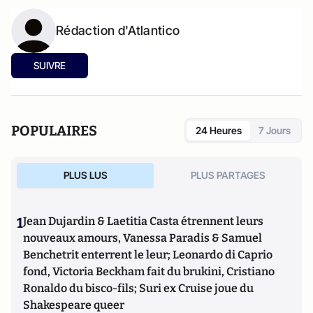
Rédaction d'Atlantico
SUIVRE
POPULAIRES
24 Heures
7 Jours
PLUS LUS
PLUS PARTAGES
1
Jean Dujardin & Laetitia Casta étrennent leurs
nouveaux amours, Vanessa Paradis & Samuel
Benchetrit enterrent le leur; Leonardo di Caprio
fond, Victoria Beckham fait du brukini, Cristiano
Ronaldo du bisco-fils; Suri ex Cruise joue du
Shakespeare queer