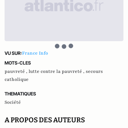
France Info
VU SUR:
MOTS-CLES
pauvreté ,
lutte contre la pauvreté ,
secours
catholique
THEMATIQUES
Société
A PROPOS DES AUTEURS