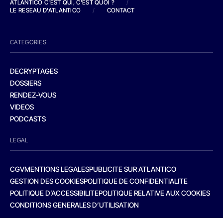
ATLANTICO C'EST QUI, C'EST QUOI ?
/
LE RESEAU D'ATLANTICO
/
CONTACT
CATEGORIES
DECRYPTAGES
DOSSIERS
RENDEZ-VOUS
VIDEOS
PODCASTS
LEGAL
CGV
MENTIONS LEGALES
PUBLICITE SUR ATLANTICO
GESTION DES COOKIES
POLITIQUE DE CONFIDENTIALITE
POLITIQUE D’ACCESSIBILITE
POLITIQUE RELATIVE AUX COOKIES
CONDITIONS GENERALES D’UTILISATION