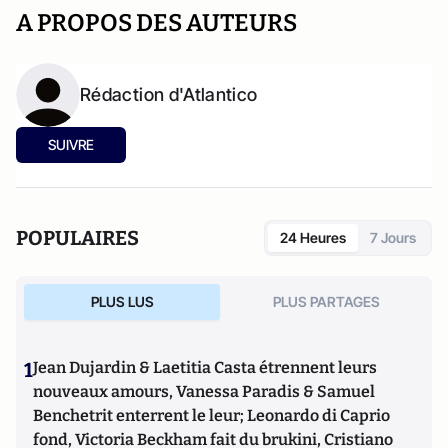
A PROPOS DES AUTEURS
Rédaction d'Atlantico
SUIVRE
POPULAIRES
24 Heures
7 Jours
PLUS LUS
PLUS PARTAGES
1
Jean Dujardin & Laetitia Casta étrennent leurs
nouveaux amours, Vanessa Paradis & Samuel
Benchetrit enterrent le leur; Leonardo di Caprio
fond, Victoria Beckham fait du brukini, Cristiano