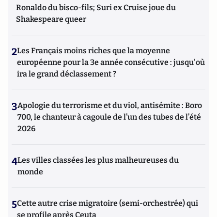
Ronaldo du bisco-fils; Suri ex Cruise joue du
Shakespeare queer
2
Les Français moins riches que la moyenne
européenne pour la 3e année consécutive : jusqu'où
ira le grand déclassement ?
3
Apologie du terrorisme et du viol, antisémite : Boro
700, le chanteur à cagoule de l’un des tubes de l’été
2026
4
Les villes classées les plus malheureuses du
monde
5
Cette autre crise migratoire (semi-orchestrée) qui
se profile après Ceuta