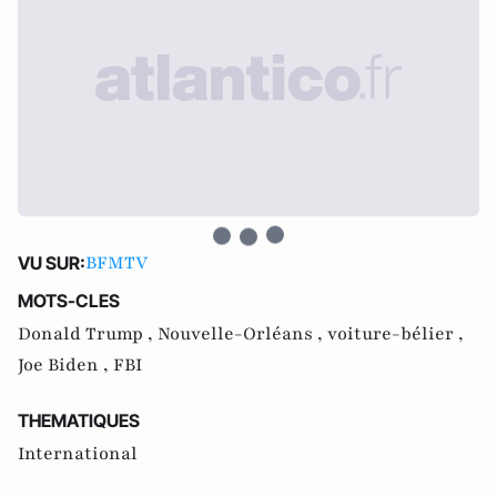
BFMTV
VU SUR:
MOTS-CLES
Donald Trump ,
Nouvelle-Orléans ,
voiture-bélier ,
Joe Biden ,
FBI
THEMATIQUES
International