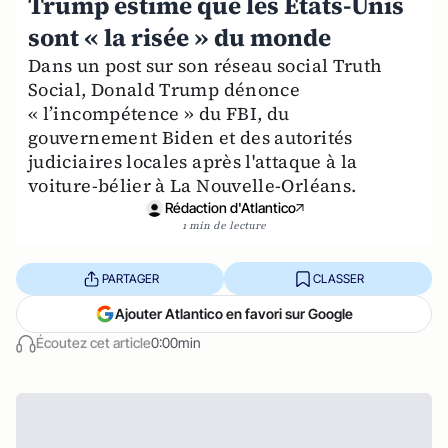
Trump estime que les États-Unis
sont « la risée » du monde
Dans un post sur son réseau social Truth
Social, Donald Trump dénonce
« l’incompétence » du FBI, du
gouvernement Biden et des autorités
judiciaires locales après l'attaque à la
voiture-bélier à La Nouvelle-Orléans.
Rédaction d'Atlantico
1 min de lecture
PARTAGER
CLASSER
Ajouter Atlantico en favori sur Google
Écoutez cet article
0:00min