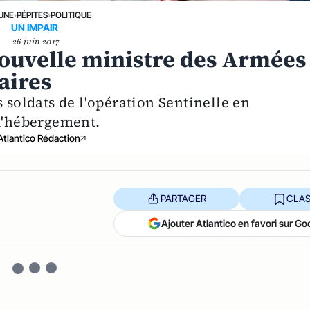
 UNE
›
PÉPITES
›
POLITIQUE
UN IMPAIR
26 juin 2017
nouvelle ministre des Armées
aires
 soldats de l'opération Sentinelle en
 d'hébergement.
Atlantico Rédaction
PARTAGER
CLAS
Ajouter Atlantico en favori sur Go