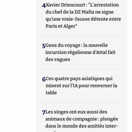
4
Xavier Driencourt : "L’arrestation
du chef de la DZ Mafia ne signe
qu’une vraie-fausse détente entre
Paris et Alger"
5
Gens du voyage : la nouvelle
incursion régalienne d'Attal fait
des vagues
6
Ces quatre pays asiatiques qui
misent sur l’IA pour renverser la
table
7
Les singes ont eux aussi des
animaux de compagnie : plongée
dans le monde des amitiés inter-