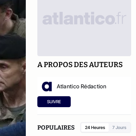
A PROPOS DES AUTEURS
Atlantico Rédaction
SUIVRE
POPULAIRES
24 Heures
7 Jours