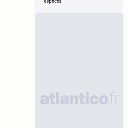
espèces