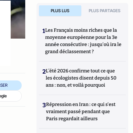
PLUS LUS
PLUS PARTAGES
1
Les Français moins riches que la
moyenne européenne pour la 3e
année consécutive : jusqu'où ira le
grand déclassement ?
2
L’été 2026 confirme tout ce que
les écologistes disent depuis 50
ans : non, et voilà pourquoi
SER
ogle
3
Répression en Iran : ce qui s'est
vraiment passé pendant que
Paris regardait ailleurs