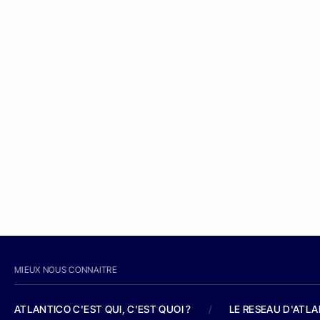
MIEUX NOUS CONNAITRE
ATLANTICO C'EST QUI, C'EST QUOI ?
/
LE RESEAU D'ATL