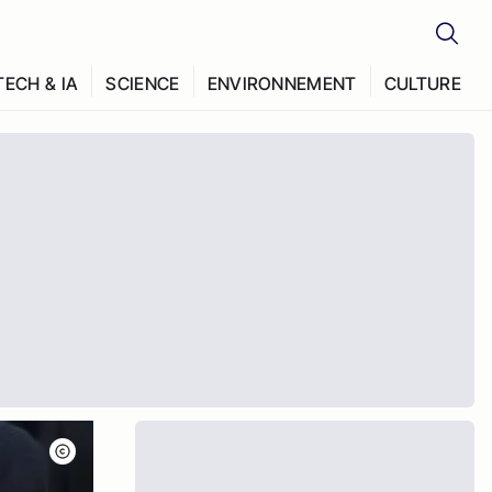
TECH & IA
SCIENCE
ENVIRONNEMENT
CULTURE