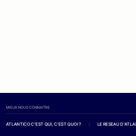
MIEUX NOUS CONNAITRE
ATLANTICO C'EST QUI, C'EST QUOI ?
/
LE RESEAU D'ATL