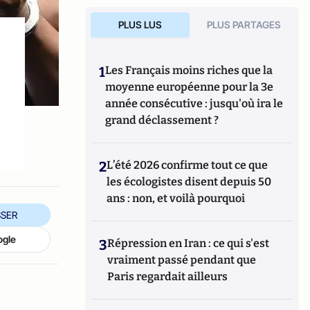
PLUS LUS
PLUS PARTAGES
1
Les Français moins riches que la
moyenne européenne pour la 3e
année consécutive : jusqu'où ira le
grand déclassement ?
2
L’été 2026 confirme tout ce que
les écologistes disent depuis 50
ans : non, et voilà pourquoi
SER
ogle
3
Répression en Iran : ce qui s'est
vraiment passé pendant que
Paris regardait ailleurs