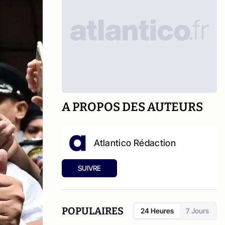
A PROPOS DES AUTEURS
Atlantico Rédaction
SUIVRE
POPULAIRES
24 Heures
7 Jours