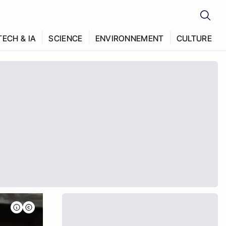
TECH & IA
SCIENCE
ENVIRONNEMENT
CULTURE