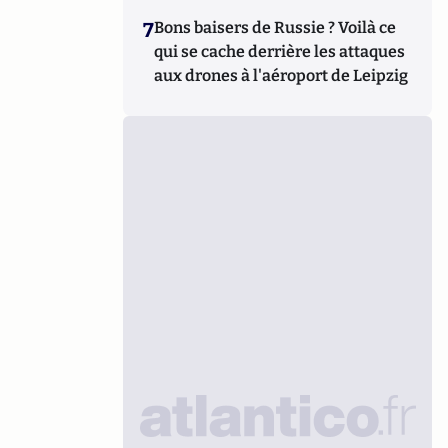
7
Bons baisers de Russie ? Voilà ce
qui se cache derrière les attaques
aux drones à l'aéroport de Leipzig