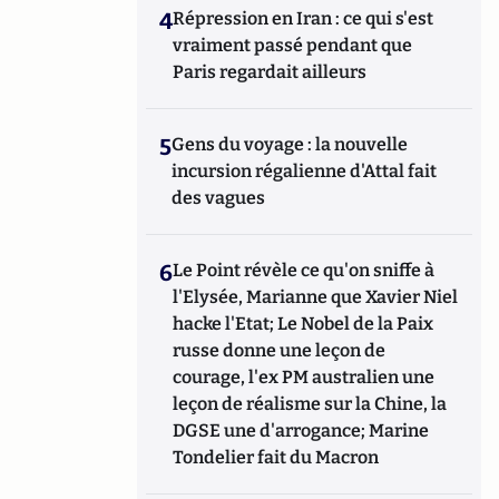
4
Répression en Iran : ce qui s'est
vraiment passé pendant que
Paris regardait ailleurs
5
Gens du voyage : la nouvelle
incursion régalienne d'Attal fait
des vagues
6
Le Point révèle ce qu'on sniffe à
l'Elysée, Marianne que Xavier Niel
hacke l'Etat; Le Nobel de la Paix
russe donne une leçon de
courage, l'ex PM australien une
leçon de réalisme sur la Chine, la
DGSE une d'arrogance; Marine
Tondelier fait du Macron