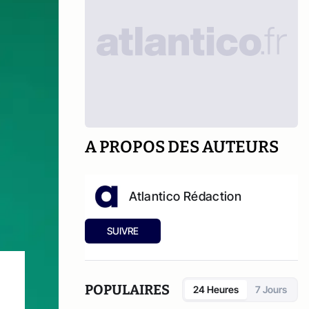
A PROPOS DES AUTEURS
Atlantico Rédaction
SUIVRE
POPULAIRES
24 Heures
7 Jours