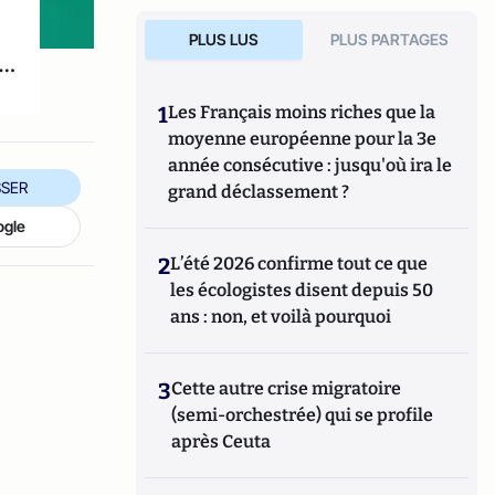
PLUS LUS
PLUS PARTAGES
0…
1
Les Français moins riches que la
moyenne européenne pour la 3e
année consécutive : jusqu'où ira le
SER
grand déclassement ?
ogle
2
L’été 2026 confirme tout ce que
les écologistes disent depuis 50
ans : non, et voilà pourquoi
3
Cette autre crise migratoire
(semi-orchestrée) qui se profile
après Ceuta