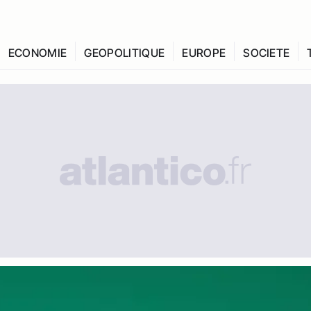
ECONOMIE
GEOPOLITIQUE
EUROPE
SOCIETE