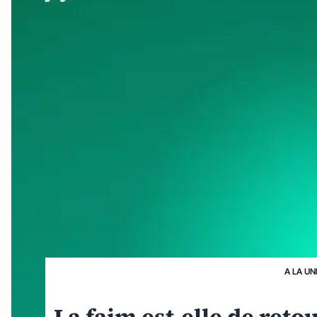
A LA UN