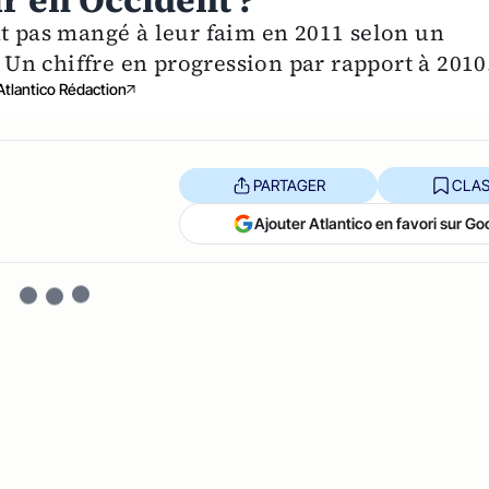
ur en Occident ?
nt pas mangé à leur faim en 2011 selon un
Un chiffre en progression par rapport à 201
Atlantico Rédaction
PARTAGER
CLAS
Ajouter Atlantico en favori sur Go