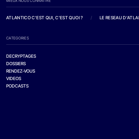
MIEUX NOUS CONNAITRE
ATLANTICO C'EST QUI, C'EST QUOI ?
/
LE RESEAU D'ATL
CATEGORIES
DECRYPTAGES
DOSSIERS
RENDEZ-VOUS
VIDEOS
PODCASTS