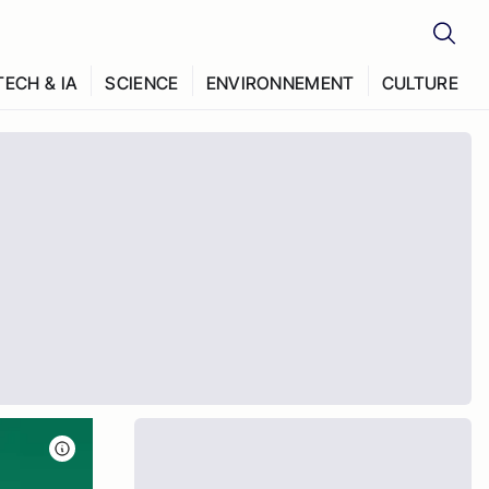
TECH & IA
SCIENCE
ENVIRONNEMENT
CULTURE