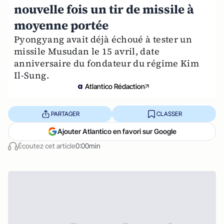
nouvelle fois un tir de missile à
moyenne portée
Pyongyang avait déjà échoué à tester un
missile Musudan le 15 avril, date
anniversaire du fondateur du régime Kim
Il-Sung.
Atlantico Rédaction
PARTAGER
CLASSER
Ajouter Atlantico en favori sur Google
Écoutez cet article
0:00min