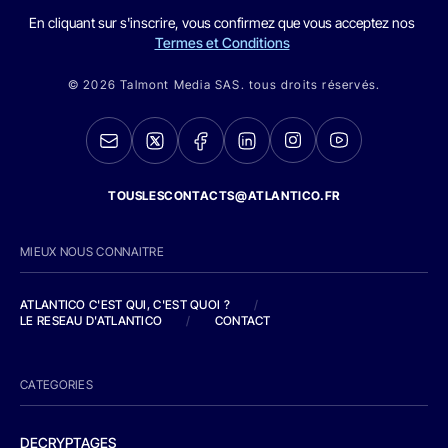
En cliquant sur s'inscrire, vous confirmez que vous acceptez nos
Termes et Conditions
© 2026 Talmont Media SAS. tous droits réservés.
TOUSLESCONTACTS@ATLANTICO.FR
MIEUX NOUS CONNAITRE
ATLANTICO C'EST QUI, C'EST QUOI ?
/
LE RESEAU D'ATLANTICO
/
CONTACT
CATEGORIES
DECRYPTAGES