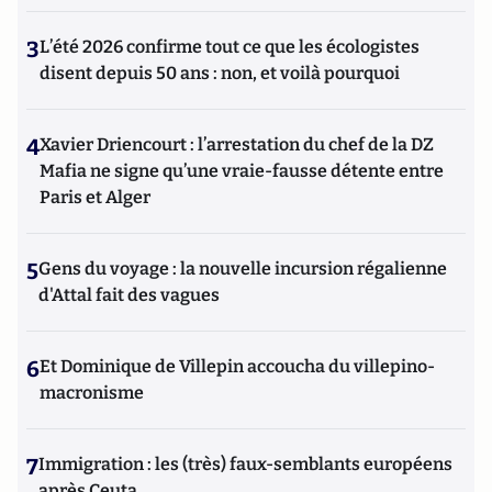
3
L’été 2026 confirme tout ce que les écologistes
disent depuis 50 ans : non, et voilà pourquoi
4
Xavier Driencourt : l’arrestation du chef de la DZ
Mafia ne signe qu’une vraie-fausse détente entre
Paris et Alger
5
Gens du voyage : la nouvelle incursion régalienne
d'Attal fait des vagues
6
Et Dominique de Villepin accoucha du villepino-
macronisme
7
Immigration : les (très) faux-semblants européens
après Ceuta