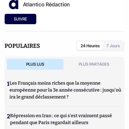
Atlantico Rédaction
SUIVRE
POPULAIRES
24 Heures
7 Jours
PLUS LUS
PLUS PARTAGES
1
Les Français moins riches que la moyenne
européenne pour la 3e année consécutive : jusqu'où
ira le grand déclassement ?
2
Répression en Iran : ce qui s'est vraiment passé
pendant que Paris regardait ailleurs