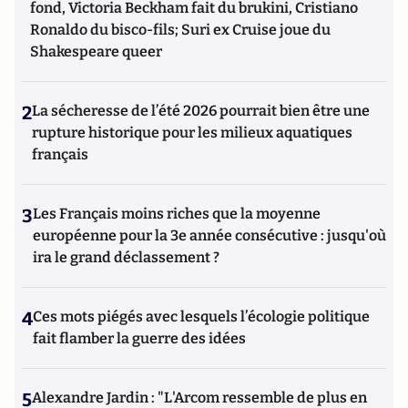
fond, Victoria Beckham fait du brukini, Cristiano
Ronaldo du bisco-fils; Suri ex Cruise joue du
Shakespeare queer
2
La sécheresse de l’été 2026 pourrait bien être une
rupture historique pour les milieux aquatiques
français
3
Les Français moins riches que la moyenne
européenne pour la 3e année consécutive : jusqu'où
ira le grand déclassement ?
4
Ces mots piégés avec lesquels l’écologie politique
fait flamber la guerre des idées
5
Alexandre Jardin : "L'Arcom ressemble de plus en