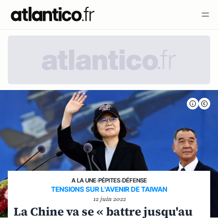
A LA UNE
›
PÉPITES
›
DÉFENSE
TENSIONS SUR L'AVENIR DE TAIWAN
12 juin 2022
La Chine va se « battre jusqu'au