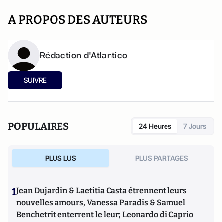
A PROPOS DES AUTEURS
Rédaction d'Atlantico
SUIVRE
POPULAIRES
24 Heures
7 Jours
PLUS LUS
PLUS PARTAGES
1
Jean Dujardin & Laetitia Casta étrennent leurs
nouvelles amours, Vanessa Paradis & Samuel
Benchetrit enterrent le leur; Leonardo di Caprio