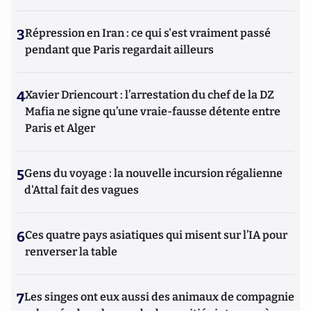
3
Répression en Iran : ce qui s'est vraiment passé
pendant que Paris regardait ailleurs
4
Xavier Driencourt : l’arrestation du chef de la DZ
Mafia ne signe qu’une vraie-fausse détente entre
Paris et Alger
5
Gens du voyage : la nouvelle incursion régalienne
d'Attal fait des vagues
6
Ces quatre pays asiatiques qui misent sur l’IA pour
renverser la table
7
Les singes ont eux aussi des animaux de compagnie