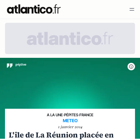
A LA UNE
›
PÉPITES
›
FRANCE
METEO
1 janvier 2014
L'île de La Réunion placée en