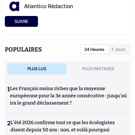
Atlantico Rédaction
SUIVRE
POPULAIRES
24 Heures
7 Jours
PLUS LUS
PLUS PARTAGES
1
Les Français moins riches que la moyenne
européenne pour la 3e année consécutive : jusqu'où
ira le grand déclassement ?
2
L’été 2026 confirme tout ce que les écologistes
disent depuis 50 ans : non, et voilà pourquoi