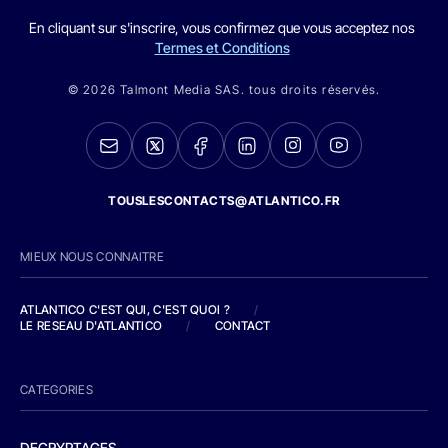
En cliquant sur s'inscrire, vous confirmez que vous acceptez nos
Termes et Conditions
© 2026 Talmont Media SAS. tous droits réservés.
TOUSLESCONTACTS@ATLANTICO.FR
MIEUX NOUS CONNAITRE
ATLANTICO C'EST QUI, C'EST QUOI ?
/
LE RESEAU D'ATLANTICO
/
CONTACT
CATEGORIES
DECRYPTAGES