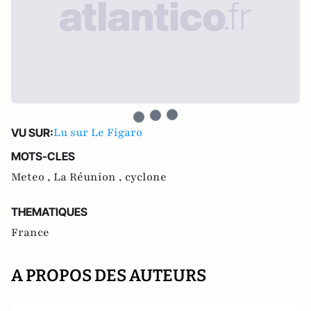
Lu sur Le Figaro
VU SUR:
MOTS-CLES
Meteo ,
La Réunion ,
cyclone
THEMATIQUES
France
A PROPOS DES AUTEURS