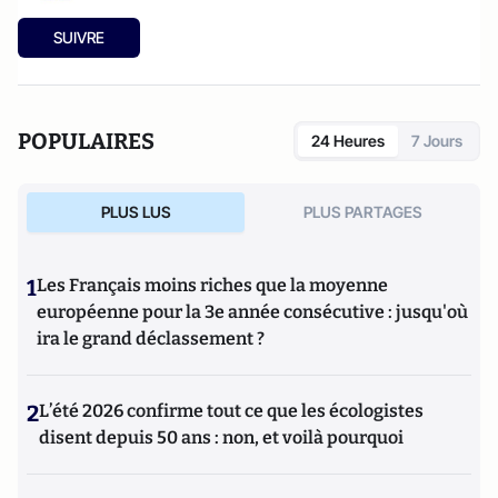
SUIVRE
POPULAIRES
24 Heures
7 Jours
PLUS LUS
PLUS PARTAGES
1
Les Français moins riches que la moyenne
européenne pour la 3e année consécutive : jusqu'où
ira le grand déclassement ?
2
L’été 2026 confirme tout ce que les écologistes
disent depuis 50 ans : non, et voilà pourquoi