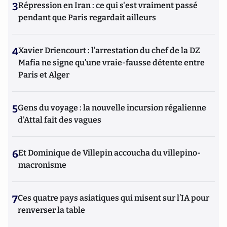
3
Répression en Iran : ce qui s'est vraiment passé
pendant que Paris regardait ailleurs
4
Xavier Driencourt : l’arrestation du chef de la DZ
Mafia ne signe qu’une vraie-fausse détente entre
Paris et Alger
5
Gens du voyage : la nouvelle incursion régalienne
d'Attal fait des vagues
6
Et Dominique de Villepin accoucha du villepino-
macronisme
7
Ces quatre pays asiatiques qui misent sur l’IA pour
renverser la table