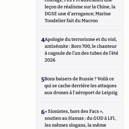
leçon de réalisme sur la Chine, la
DGSE une d'arrogance; Marine
Tondelier fait du Macron
4
Apologie du terrorisme et du viol,
antisémite : Boro 700, le chanteur
à cagoule de l’un des tubes de l’été
2026
5
Bons baisers de Russie ? Voilà ce
qui se cache derrière les attaques
aux drones à l'aéroport de Leipzig
6
« Sionistes, hors des Facs »,
soutien au Hamas : du GUD à LFI,
les mêmes slogans, la même