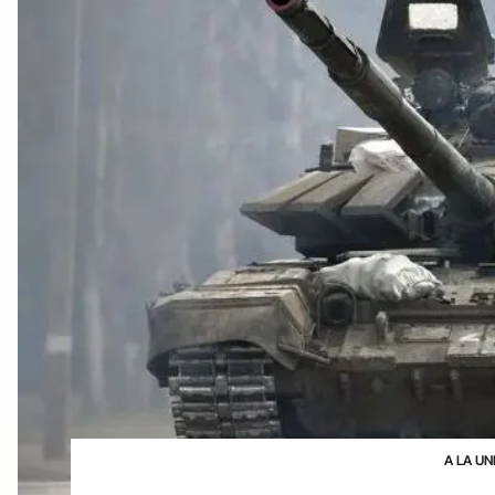
A LA UN