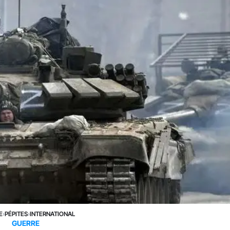
E
›
PÉPITES
›
INTERNATIONAL
GUERRE