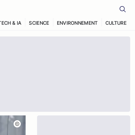
TECH & IA
SCIENCE
ENVIRONNEMENT
CULTURE