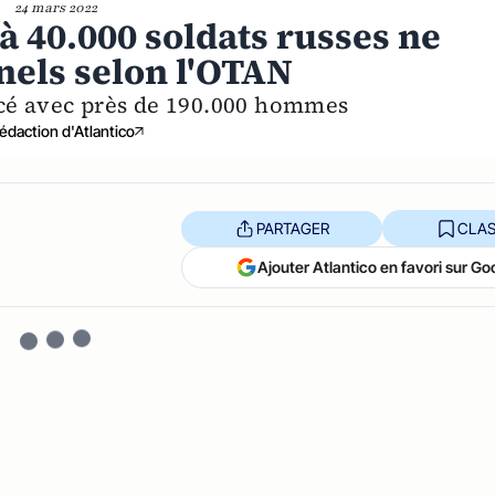
24 mars 2022
'à 40.000 soldats russes ne
nels selon l'OTAN
cé avec près de 190.000 hommes
édaction d'Atlantico
PARTAGER
CLAS
Ajouter Atlantico en favori sur Go