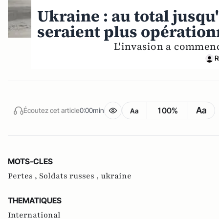
Ukraine : au total jusqu
seraient plus opération
L'invasion a commen
R
Aa
100%
Écoutez cet article
0:00min
Aa
MOTS-CLES
Pertes ,
Soldats russes ,
ukraine
THEMATIQUES
International