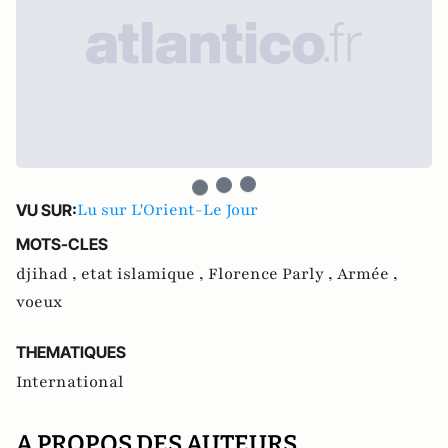
Lu sur L'Orient-Le Jour
VU SUR:
MOTS-CLES
djihad ,
etat islamique ,
Florence Parly ,
Armée ,
voeux
THEMATIQUES
International
A PROPOS DES AUTEURS