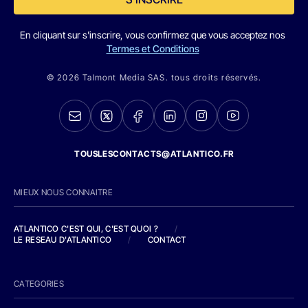
En cliquant sur s'inscrire, vous confirmez que vous acceptez nos
Termes et Conditions
© 2026 Talmont Media SAS. tous droits réservés.
TOUSLESCONTACTS@ATLANTICO.FR
MIEUX NOUS CONNAITRE
ATLANTICO C'EST QUI, C'EST QUOI ?
/
LE RESEAU D'ATLANTICO
/
CONTACT
CATEGORIES