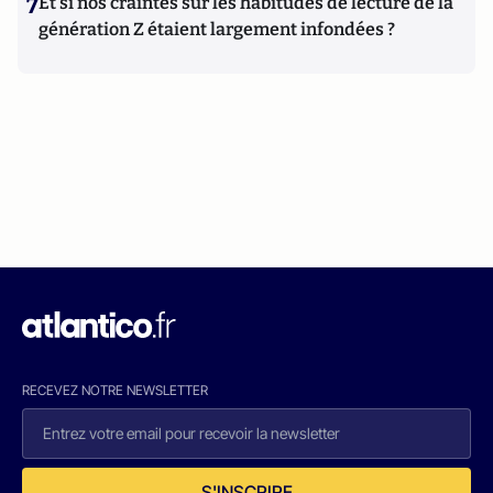
7
Et si nos craintes sur les habitudes de lecture de la
génération Z étaient largement infondées ?
RECEVEZ NOTRE NEWSLETTER
S'INSCRIRE