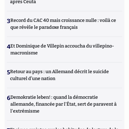
après Ceuta
3
Record du CAC 40 mais croissance nulle : voilà ce
que révèle le paradoxe français
4
Et Dominique de Villepin accoucha du villepino-
macronisme
5
Retour au pays : un Allemand décrit le suicide
culturel d’une nation
6
Demokratie leben! : quand la démocratie
allemande, financée par l'État, sert de paravent à
l'extrémisme