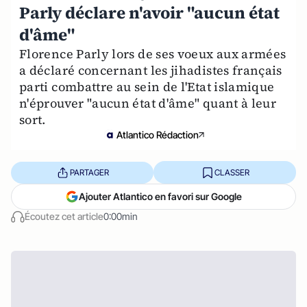
Parly déclare n'avoir "aucun état
d'âme"
Florence Parly lors de ses voeux aux armées
a déclaré concernant les jihadistes français
parti combattre au sein de l'Etat islamique
n'éprouver "aucun état d'âme" quant à leur
sort.
Atlantico Rédaction
PARTAGER
CLASSER
Ajouter Atlantico en favori sur Google
Écoutez cet article
0:00min