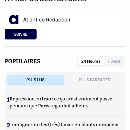
Atlantico Rédaction
SUIVRE
POPULAIRES
24 Heures
7 Jours
PLUS LUS
PLUS PARTAGES
1
Répression en Iran : ce qui s'est vraiment passé
pendant que Paris regardait ailleurs
2
Immigration : les (très) faux-semblants européens