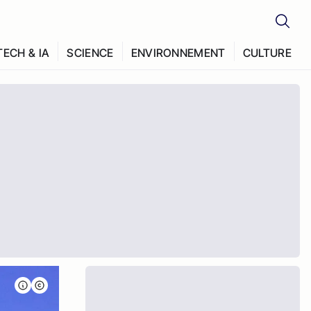
TECH & IA
SCIENCE
ENVIRONNEMENT
CULTURE