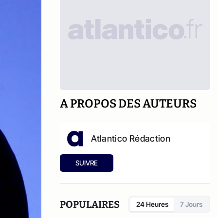
A PROPOS DES AUTEURS
Atlantico Rédaction
SUIVRE
POPULAIRES
24 Heures
7 Jours