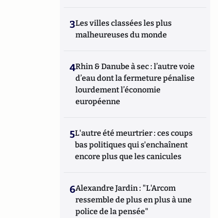
3
Les villes classées les plus
malheureuses du monde
4
Rhin & Danube à sec : l’autre voie
d’eau dont la fermeture pénalise
lourdement l’économie
européenne
5
L'autre été meurtrier : ces coups
bas politiques qui s'enchaînent
encore plus que les canicules
6
Alexandre Jardin : "L'Arcom
ressemble de plus en plus à une
police de la pensée"